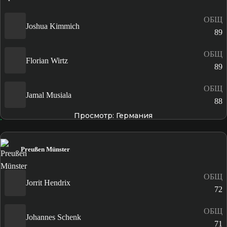
ОБЩ
Joshua Kimmich
89
ОБЩ
Florian Wirtz
89
ОБЩ
Jamal Musiala
88
Просмотр: Германия
Preußen Münster
ОБЩ
Jorrit Hendrix
72
ОБЩ
Johannes Schenk
71