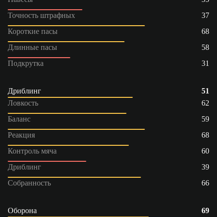
Точность штрафных
37
Короткие пасы
68
Длинные пасы
58
Подкрутка
31
Дриблинг
51
Ловкость
62
Баланс
59
Реакция
68
Контроль мяча
60
Дриблинг
39
Собранность
66
Оборона
69