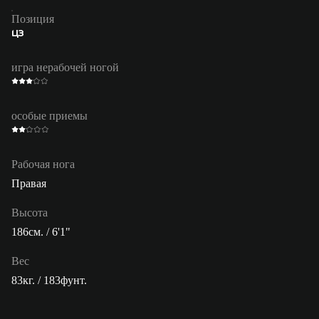
Позиция
ЦЗ
игра нерабочей ногой
особые приемы
Рабочая нога
Правая
Высота
186см. / 6'1"
Вес
83кг. / 183фунт.