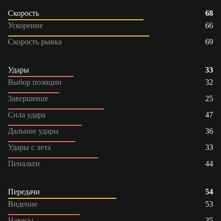
Скорость
68
Ускорение
66
Скорость рывка
69
Удары
33
Выбор позиции
32
Завершение
25
Сила удара
47
Дальние удары
36
Удары с лета
33
Пенальти
44
Передачи
54
Видение
53
Навесы
35