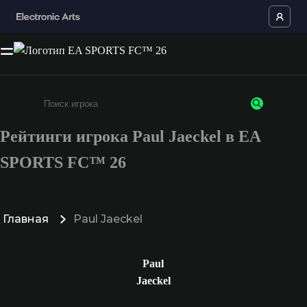
Рейтинги игрока Paul Jaeckel в EA
Введите не менее 3 символов или цифр
SPORTS FC™ 26
Главная
Paul Jaeckel
Paul
Jaeckel