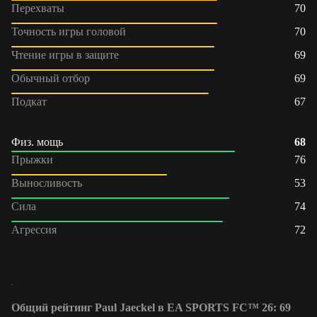
Перехваты
70
Точность игры головой
70
Чтение игры в защите
69
Обычный отбор
69
Подкат
67
Физ. мощь
68
Прыжки
76
Выносливость
53
Сила
74
Агрессия
72
Общий рейтинг Paul Jaeckel в EA SPORTS FC™ 26: 69