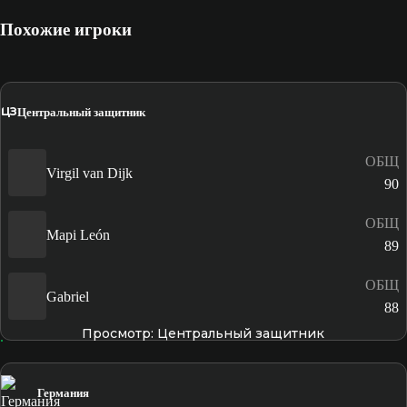
Похожие игроки
ЦЗ
Центральный защитник
ОБЩ
Virgil van Dijk
90
ОБЩ
Mapi León
89
ОБЩ
Gabriel
88
Просмотр: Центральный защитник
Германия