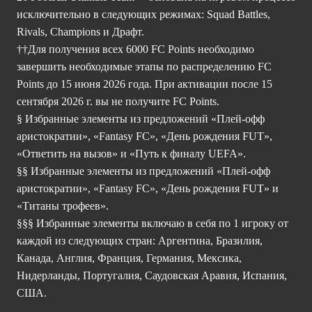
исключительно в следующих режимах: Squad Battles,
Rivals, Champions и Драфт.
††Для получения всех 6000 FC Points необходимо
завершить необходимые этапы по распределению FC
Points до 15 июня 2026 года. При активации после 15
сентября 2026 г. вы не получите FC Points.
§ Избранные элементы из предложений «Плей-офф
аристократии», «Fantasy FC», «День рождения FUT»,
«Ответить на вызов» и «Путь к финалу UEFA».
§§ Избранные элементы из предложений «Плей-офф
аристократии», «Fantasy FC», «День рождения FUT» и
«Титаны трофеев».
§§§ Избранные элементы включаю в себя по 1 игроку от
каждой из следующих стран: Аргентина, Бразилия,
Канада, Англия, Франция, Германия, Мексика,
Нидерланды, Португалия, Саудовская Аравия, Испания,
США.