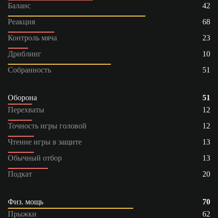
Баланс
42
Реакция
68
Контроль мяча
23
Дриблинг
10
Собранность
51
Оборона
51
Перехваты
12
Точность игры головой
12
Чтение игры в защите
13
Обычный отбор
13
Подкат
20
Физ. мощь
70
Прыжки
62