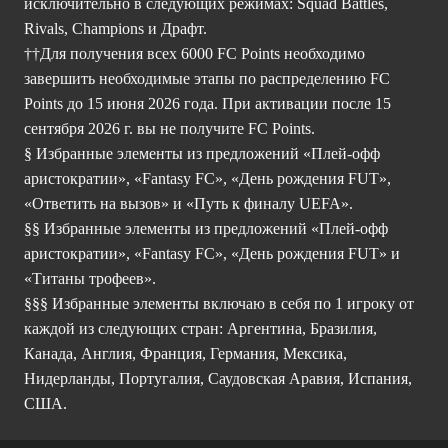
исключительно в следующих режимах: Squad Battles,
Rivals, Champions и Драфт.
††Для получения всех 6000 FC Points необходимо
завершить необходимые этапы по распределению FC
Points до 15 июня 2026 года. При активации после 15
сентября 2026 г. вы не получите FC Points.
§ Избранные элементы из предложений «Плей-офф
аристократии», «Fantasy FC», «День рождения FUT»,
«Ответить на вызов» и «Путь к финалу UEFA».
§§ Избранные элементы из предложений «Плей-офф
аристократии», «Fantasy FC», «День рождения FUT» и
«Титаны трофеев».
§§§ Избранные элементы включаю в себя по 1 игроку от
каждой из следующих стран: Аргентина, Бразилия,
Канада, Англия, Франция, Германия, Мексика,
Нидерланды, Португалия, Саудовская Аравия, Испания,
США.