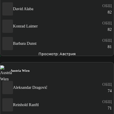
ОБЩ
David Alaba
82
ОБЩ
Konrad Laimer
82
ОБЩ
Barbara Dunst
81
Просмотр: Австрия
Austria Wien
ОБЩ
Aleksandar Dragović
74
ОБЩ
Reinhold Ranftl
71