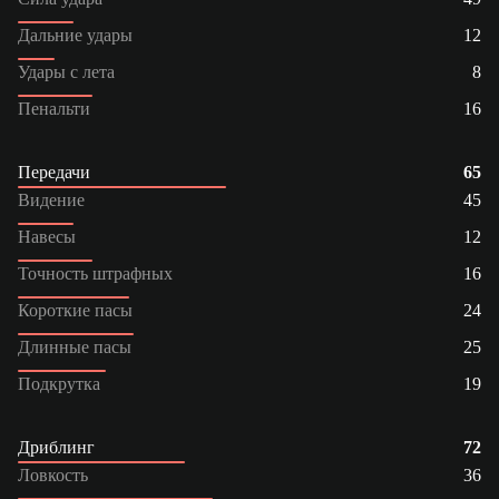
Дальние удары
12
Удары с лета
8
Пенальти
16
Передачи
65
Видение
45
Навесы
12
Точность штрафных
16
Короткие пасы
24
Длинные пасы
25
Подкрутка
19
Дриблинг
72
Ловкость
36