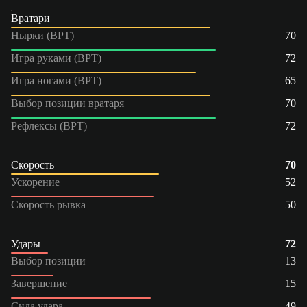
Вратари
Нырки (ВРТ)
70
Игра руками (ВРТ)
72
Игра ногами (ВРТ)
65
Выбор позиции вратаря
70
Рефлексы (ВРТ)
72
Скорость
70
Ускорение
52
Скорость рывка
50
Удары
72
Выбор позиции
13
Завершение
15
Сила удара
49