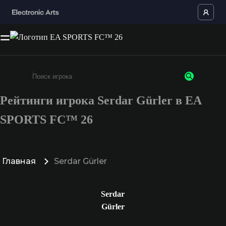
Рейтинги игрока Serdar Gürler в EA
Введите не менее 3 символов или цифр
SPORTS FC™ 26
Главная
Serdar Gürler
Serdar
Gürler