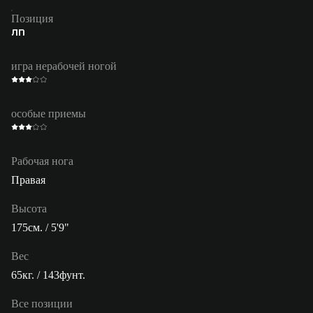
Позиция
ЛП
игра нерабочей ногой
особые приемы
Рабочая нога
Правая
Высота
175см. / 5'9"
Вес
65кг. / 143фунт.
Все позиции