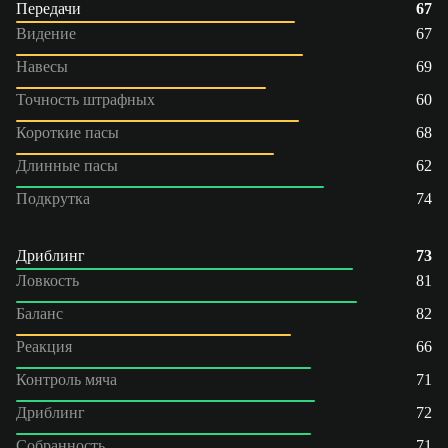
Передачи
67
Видение
67
Навесы
69
Точность штрафных
60
Короткие пасы
68
Длинные пасы
62
Подкрутка
74
Дриблинг
73
Ловкость
81
Баланс
82
Реакция
66
Контроль мяча
71
Дриблинг
72
Собранность
71