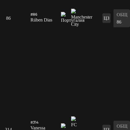
ОБЩ
#86
86
ЦЗ
Rúben Dias
86
#314
ОБЩ
Vanessa
314
ЦЗ