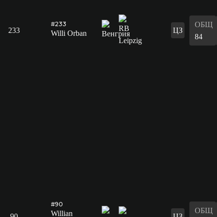
ОБЩ
#233
233
ЦЗ
Willi Orban
84
#90
ОБЩ
Willian
90
ЦЗ