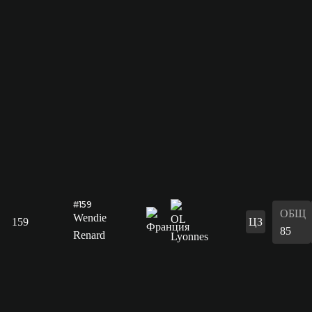
#159
ОБЩ
Wendie
159
ЦЗ
85
Renard