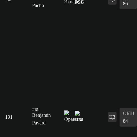
86
Pacho
#191
ОБЩ
Benjamin
191
ЦЗ
84
Pavard