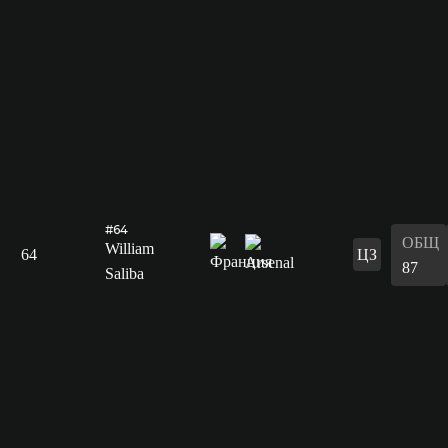
#64
ОБЩ
William
64
ЦЗ
87
Saliba