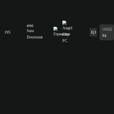
#195
ОБЩ
Sara
195
ЦЗ
84
Doorsoun