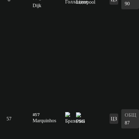
90
Dijk
ОБЩ
#57
57
ЦЗ
Marquinhos
87