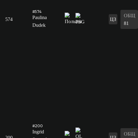
#574
ОБЩ
Paulina
574
ЦЗ
81
Dudek
#200
Ingrid
ОБЩ
200
ЦЗ