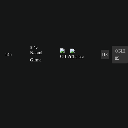
#145
ОБЩ
Naomi
145
ЦЗ
85
Girma