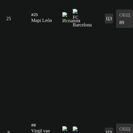
ОБЩ
#25
25
ЦЗ
Mapi León
89
#8
ОБЩ
Virgil van
8
ЦЗ