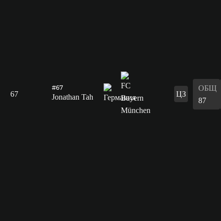
ОБЩ
#67
67
ЦЗ
Jonathan Tah
87