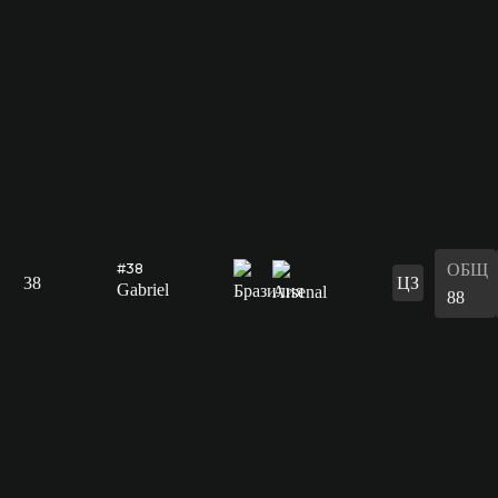
ОБЩ
#38
38
ЦЗ
Gabriel
88