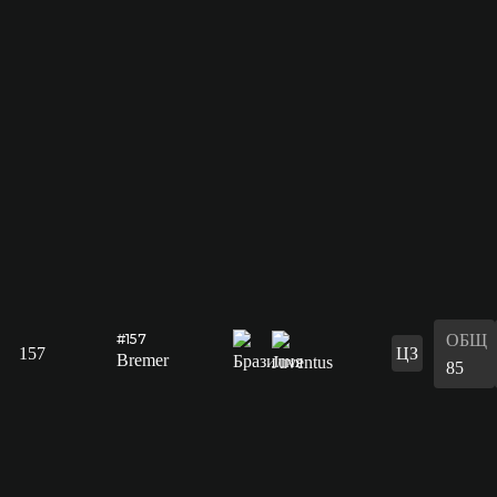
ОБЩ
#157
157
ЦЗ
Bremer
85