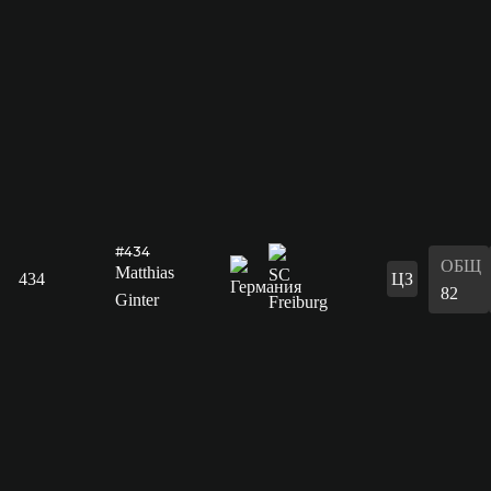
#434
ОБЩ
Matthias
434
ЦЗ
82
Ginter