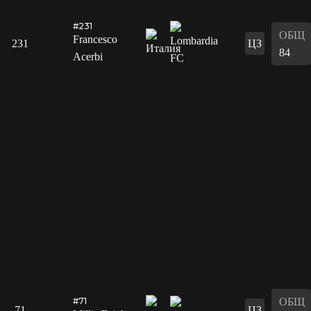
#231
ОБЩ
Francesco
231
ЦЗ
84
Acerbi
ОБЩ
#71
71
ЦЗ