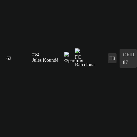
ОБЩ
#62
62
ПЗ
Jules Koundé
87