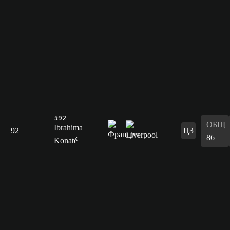
#92
ОБЩ
Ibrahima
92
ЦЗ
86
Konaté