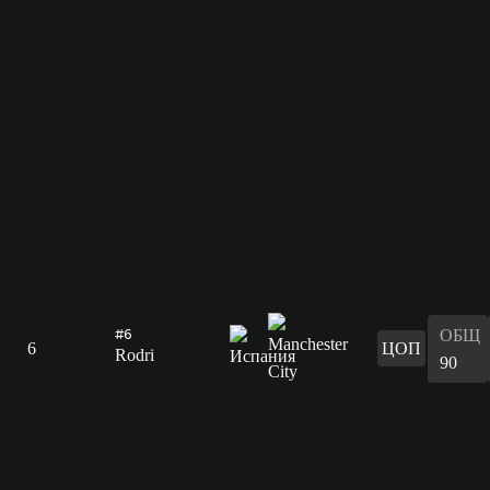
ОБЩ
#6
6
ЦОП
Rodri
90