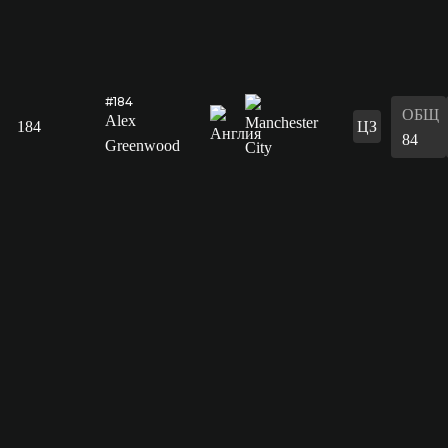
#184
ОБЩ
Alex
184
ЦЗ
84
Greenwood