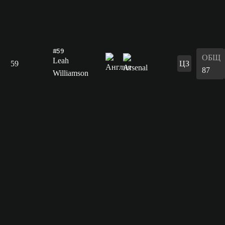
#59
ОБЩ
Leah
59
ЦЗ
87
Williamson