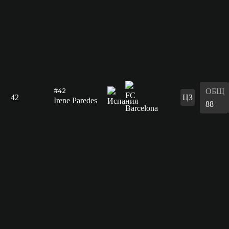
ОБЩ
#42
42
ЦЗ
Irene Paredes
88