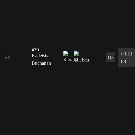
#311
ОБЩ
Kadeisha
311
ЦЗ
83
Buchanan