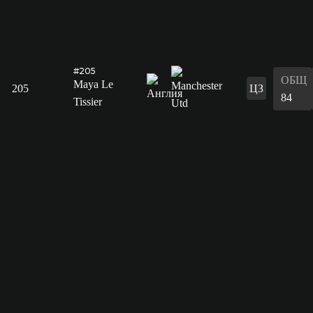
#205
ОБЩ
Maya Le
205
ЦЗ
84
Tissier