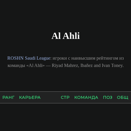
Al Ahli
ROSHN Saudi League
: игроки с наивысшим рейтингом из
команды «Al Ahli» — Riyad Mahrez, Ibañez and Ivan Toney.
РАНГ
КАРЬЕРА
СТР
КОМАНДА
ПОЗ
ОБЩ