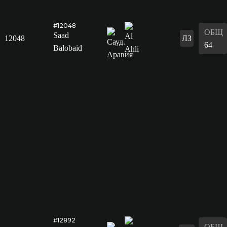
#12048
ОБЩ
Saad
12048
ЛЗ
64
Balobaid
#12892
ОБЩ