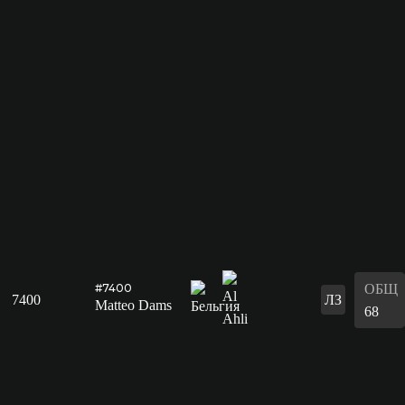
ОБЩ
#7400
7400
ЛЗ
Matteo Dams
68