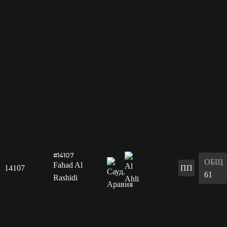
#14107
ОБЩ
Fahad Al
14107
ПП
61
Rashidi