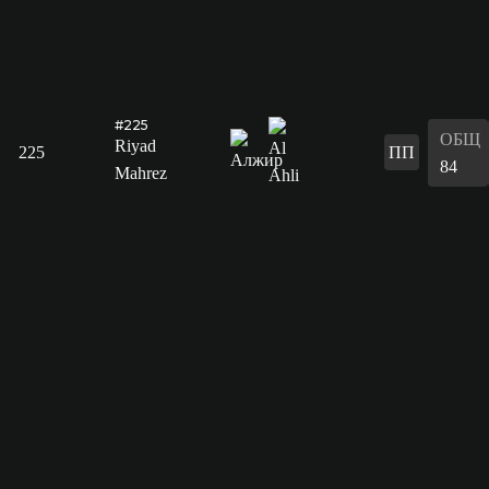
#225
ОБЩ
Riyad
225
ПП
84
Mahrez