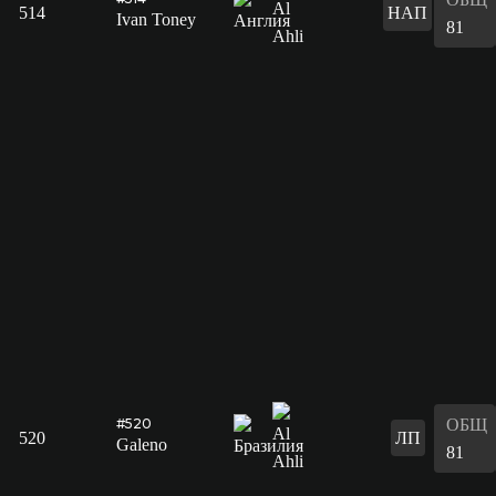
514
НАП
Ivan Toney
81
ОБЩ
#520
520
ЛП
Galeno
81