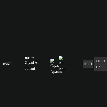
#8567
ОБЩ
Ziyad Al
8567
ЦОП
67
Johani