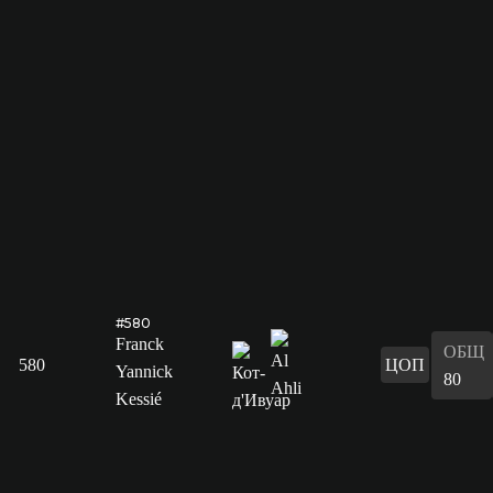
#580
Franck
ОБЩ
580
ЦОП
Yannick
80
Kessié