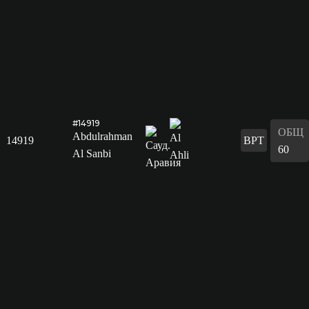
#14919
ОБЩ
Abdulrahman
14919
ВРТ
60
Al Sanbi