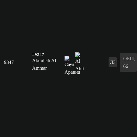
#9347
ОБЩ
Abdullah Al
9347
ЛЗ
66
Ammar