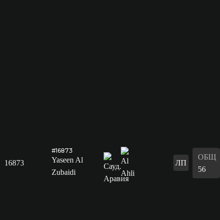
#16873
ОБЩ
Yaseen Al
16873
ЛП
56
Zubaidi