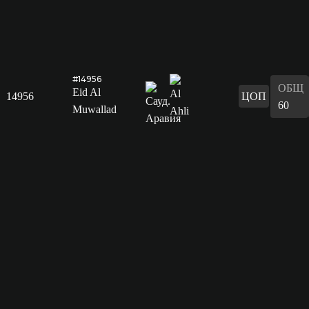
#14956
ОБЩ
Eid Al
14956
ЦОП
60
Muwallad