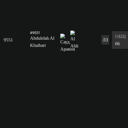
#9551
ОБЩ
Abdulelah Al
9551
ЛЗ
66
Khaibari