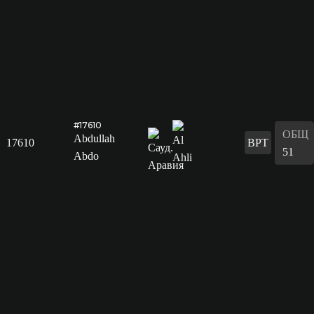
#17610
ОБЩ
Abdullah
17610
ВРТ
51
Abdo