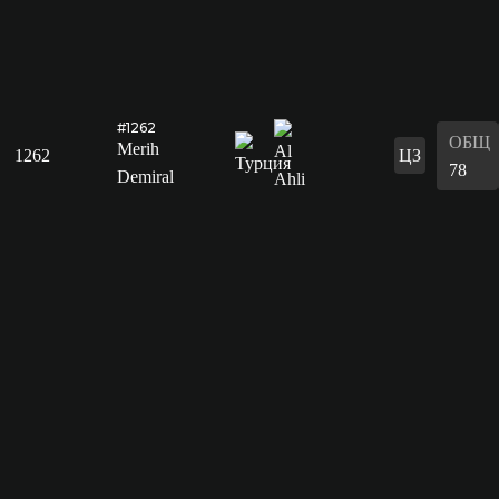
#1262
ОБЩ
Merih
1262
ЦЗ
78
Demiral