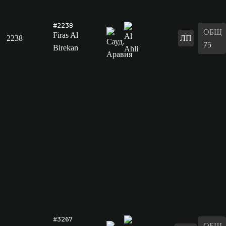
#2238
ОБЩ
Firas Al
2238
ЛП
75
Birekan
#3267
ОБЩ