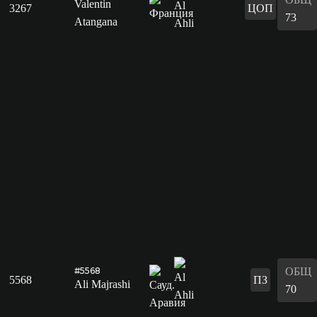
Valentin
3267
ЦОП
73
Atangana
ОБЩ
#5568
5568
ПЗ
Ali Majrashi
70