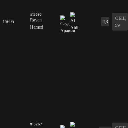
#15695
ОБЩ
Rayan
15695
ЦЗ
59
Hamed
#16267
ОБЩ