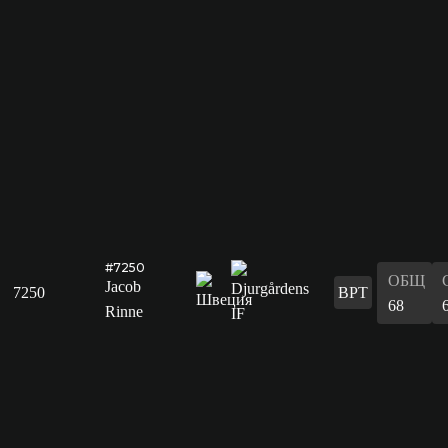
#7250
ОБЩ
Jacob
7250
ВРТ
68
Rinne