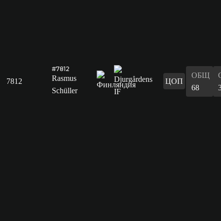
#7812
ОБЩ
Rasmus
7812
ЦОП
68
Schüller