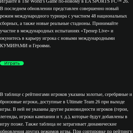
Играйте в The World’s Game по-новому в EA SPORTS FC™ 26.
В последнем обновлении представлен совершенно новый
режим международного турнира с участием 48 национальных
сборных, а также новые реальные стадионы. Принимайте
участие в международных испытаниях «Тренер Live» и
окунитесь в карьеру игрока с новыми международными
КУМИРАМИ и Героями.
Играть
В таблице с рейтингами игроков указаны золотые, серебряные и
бронзовые игроки, доступные в Ultimate Team 26 при выходе
игры. В ней не указаны другие разновидности игроков (герои,
легенды, игроки кампании и т. д.), которые будут добавлены в
игру позже. Также таблица не затрагивает динамические
обновления других режимов игры. При сортировке по рейтингу