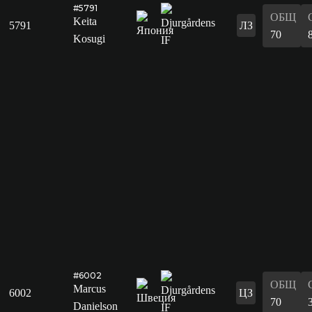
#5791
ОБЩ
Keita
5791
ЛЗ
70
Kosugi
#6002
ОБЩ
Marcus
6002
ЦЗ
70
Danielson