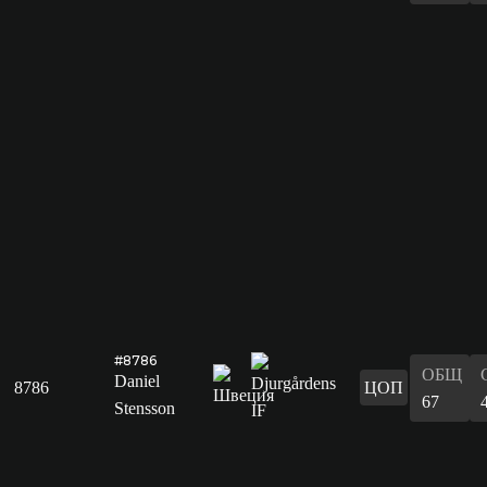
#8786
ОБЩ
Daniel
8786
ЦОП
67
Stensson