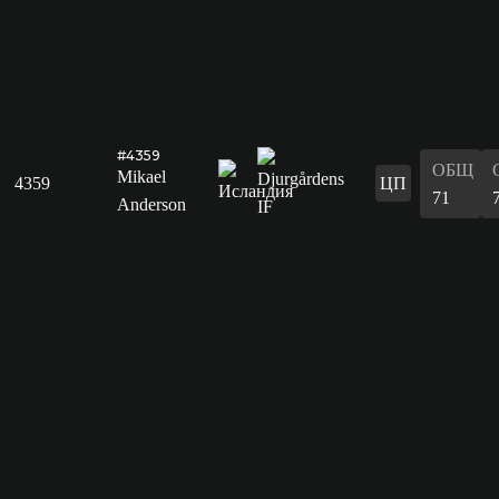
#4359
ОБЩ
Mikael
4359
ЦП
71
Anderson