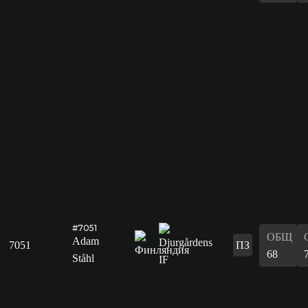
#7051
ОБЩ
Adam
7051
ПЗ
68
Ståhl