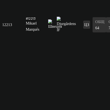
#12213
ОБЩ
Mikael
12213
ЦЗ
64
Marqués