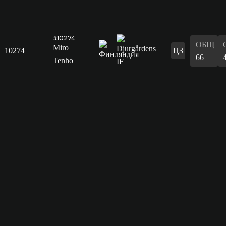
#10274
ОБЩ
Miro
10274
ЦЗ
66
Tenho