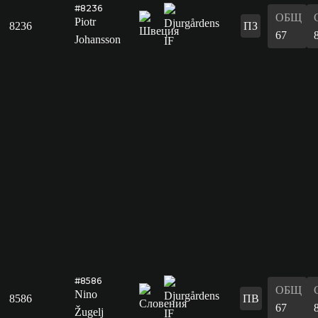
#8236
ОБЩ
Piotr
8236
ПЗ
67
Johansson
#8586
ОБЩ
Nino
8586
ПВ
67
Žugelj