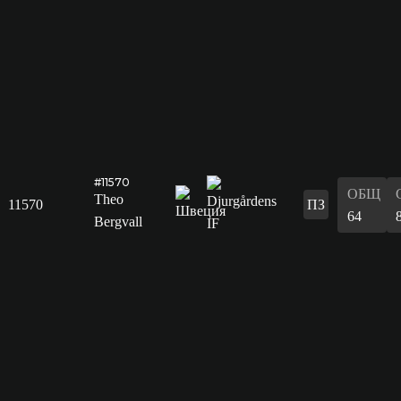
#11570
ОБЩ
Theo
11570
ПЗ
64
Bergvall