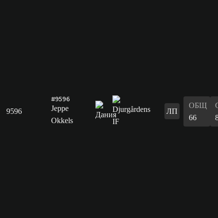
#9596
ОБЩ
Jeppe
9596
ЛП
66
Okkels