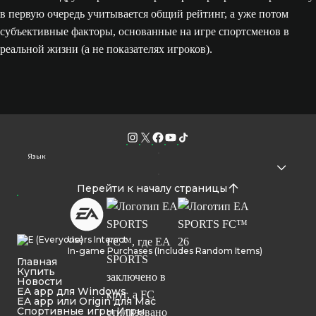
в первую очередь учитывается общий рейтинг, а уже потом
субъективные факторы, основанные на игре спортсменов в
реальной жизни (а не показателях игроков).
Язык
Перейти к началу страницы
Users Interact
In-game Purchases (Includes Random Items)
Главная
Купить
Новости
EA app для Windows
EA app или Origin для Mac
Спортивные игры Игры