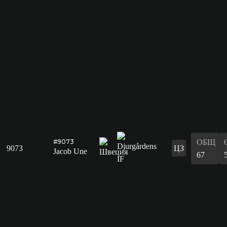
ОБЩ
#9073
9073
ЦЗ
Jacob Une
67