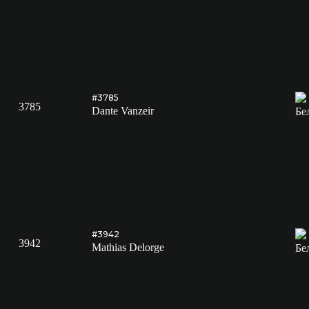
#3785
3785
Dante Vanzeir
#3942
3942
Mathias Delorge