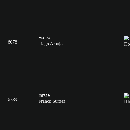
#6078
6078
Tiago Araújo
#6739
6739
Franck Surdez