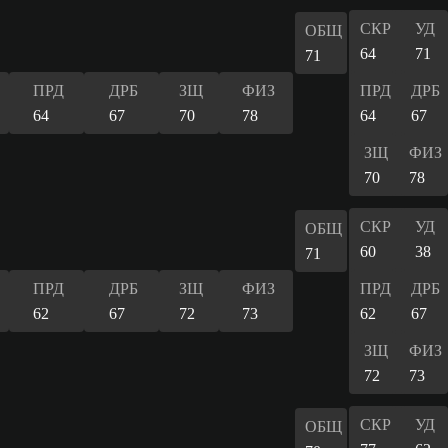
СКР
УД
ОБЩ
64
71
71
ПРД
ДРБ
ЗЩ
ФИЗ
ПРД
ДРБ
64
67
70
78
64
67
ЗЩ
ФИЗ
70
78
СКР
УД
ОБЩ
60
38
71
ПРД
ДРБ
ЗЩ
ФИЗ
ПРД
ДРБ
62
67
72
73
62
67
ЗЩ
ФИЗ
72
73
СКР
УД
ОБЩ