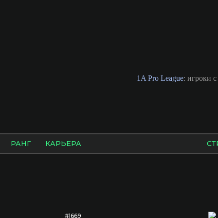
1A Pro League
: игроки 
РАНГ
КАРЬЕРА
СТ
#1669