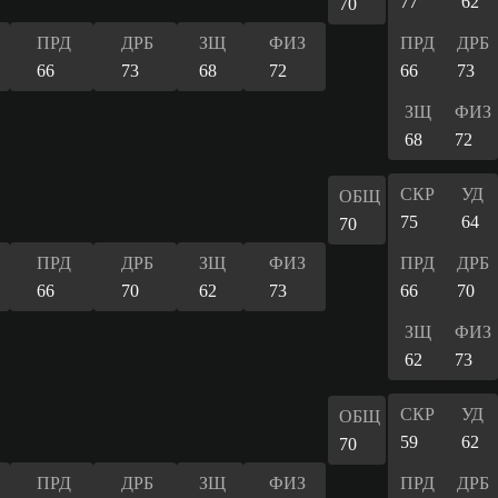
77
62
70
ПРД
ДРБ
ЗЩ
ФИЗ
ПРД
ДРБ
66
73
68
72
66
73
ЗЩ
ФИЗ
68
72
СКР
УД
ОБЩ
75
64
70
ПРД
ДРБ
ЗЩ
ФИЗ
ПРД
ДРБ
66
70
62
73
66
70
ЗЩ
ФИЗ
62
73
СКР
УД
ОБЩ
59
62
70
ПРД
ДРБ
ЗЩ
ФИЗ
ПРД
ДРБ