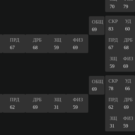
70
79
СКР
УД
ОБЩ
83
60
69
ПРД
ДРБ
ЗЩ
ФИЗ
ПРД
ДРБ
67
68
59
69
67
68
ЗЩ
ФИЗ
59
69
СКР
УД
ОБЩ
78
66
69
ПРД
ДРБ
ЗЩ
ФИЗ
ПРД
ДРБ
62
69
31
59
62
69
ЗЩ
ФИЗ
31
59