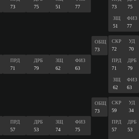
73
75
51
77
73
75
ЗЩ
ФИЗ
51
77
СКР
УД
ОБЩ
72
70
73
ПРД
ДРБ
ЗЩ
ФИЗ
ПРД
ДРБ
71
79
62
63
71
79
ЗЩ
ФИЗ
62
63
СКР
УД
ОБЩ
59
34
73
ПРД
ДРБ
ЗЩ
ФИЗ
ПРД
ДРБ
57
53
74
75
57
53