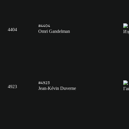
#4404
4404
Omri Gandelman
#4923
4923
Jean-Kévin Duverne