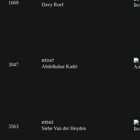
1669
Davy Roef
#3047
3047
Abdelkahar Kadri
#3563
3563
Siebe Van der Heyden