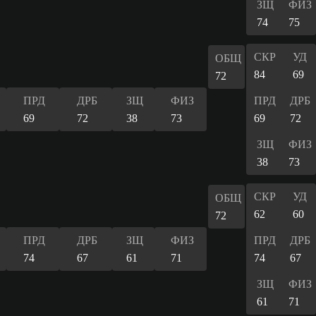
ЗЩ
ФИЗ
74
75
СКР
УД
ОБЩ
84
69
72
ПРД
ДРБ
ЗЩ
ФИЗ
ПРД
ДРБ
69
72
38
73
69
72
ЗЩ
ФИЗ
38
73
СКР
УД
ОБЩ
62
60
72
ПРД
ДРБ
ЗЩ
ФИЗ
ПРД
ДРБ
74
67
61
71
74
67
ЗЩ
ФИЗ
61
71