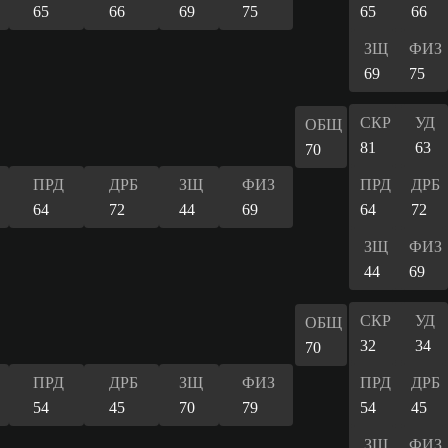
65
66
69
75
65
66
ЗЩ
ФИЗ
69
75
СКР
УД
ОБЩ
81
63
70
ПРД
ДРБ
ЗЩ
ФИЗ
ПРД
ДРБ
64
72
44
69
64
72
ЗЩ
ФИЗ
44
69
СКР
УД
ОБЩ
32
34
70
ПРД
ДРБ
ЗЩ
ФИЗ
ПРД
ДРБ
54
45
70
79
54
45
ЗЩ
ФИЗ