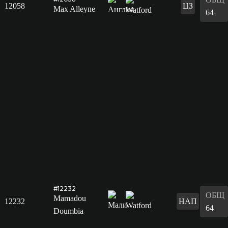
12058
ЦЗ
Max Alleyne
64
#12232
ОБЩ
Mamadou
12232
НАП
64
Doumbia