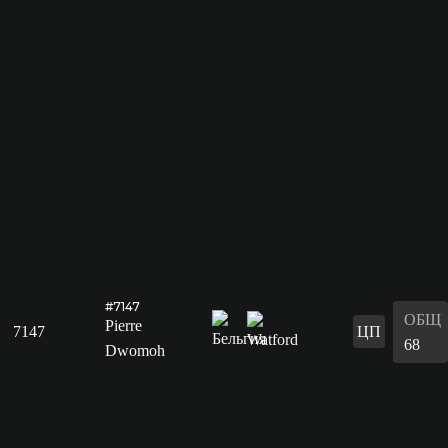
#7147
ОБЩ
Pierre
7147
ЦП
68
Dwomoh