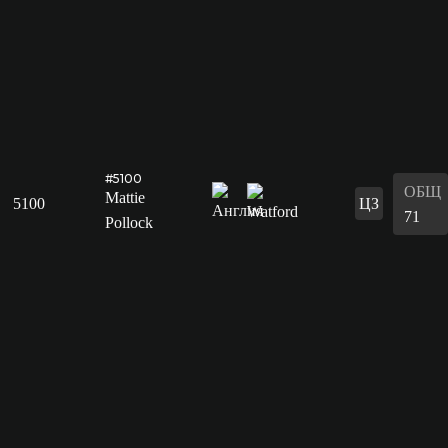
#5100
ОБЩ
Mattie
5100
ЦЗ
71
Pollock