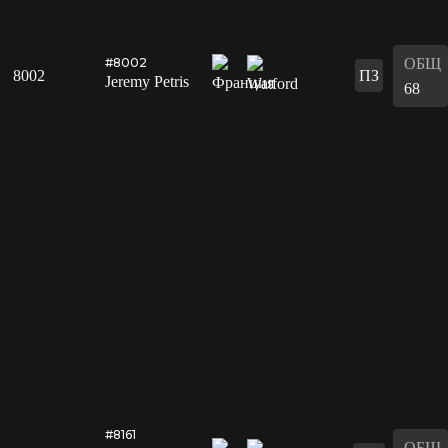
ОБЩ
#8002
8002
ПЗ
Jeremy Petris
68
#8161
ОБЩ