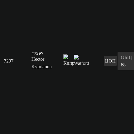
#7297
ОБЩ
Hector
7297
ЦОП
68
Kyprianou