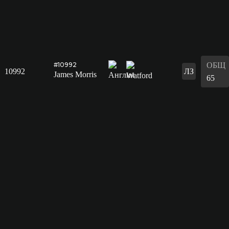
ОБЩ
#10992
10992
ЛЗ
James Morris
65