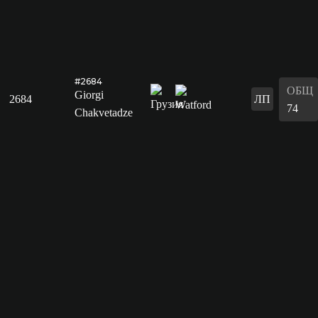
#2684
ОБЩ
Giorgi
2684
ЛП
74
Chakvetadze