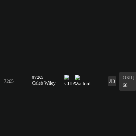
ОБЩ
#7265
7265
ЛЗ
Caleb Wiley
68