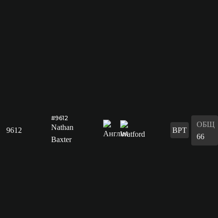
#9612
ОБЩ
Nathan
9612
ВРТ
66
Baxter