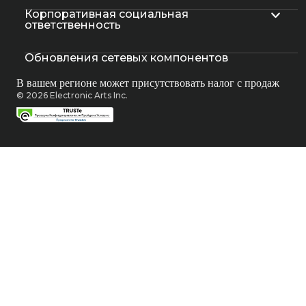
Корпоративная социальная
ответственность
Обновления сетевых компонентов
В вашем регионе может присутствовать налог с продаж
© 2026 Electronic Arts Inc.