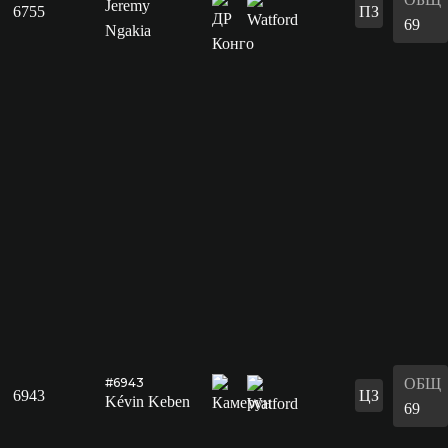
Jeremy
6755
ПЗ
69
Ngakia
ОБЩ
#6943
6943
ЦЗ
Kévin Keben
69