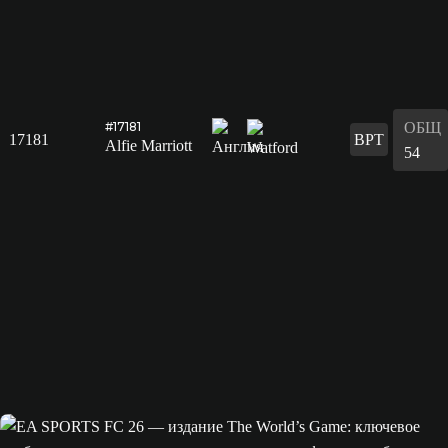
ОБЩ
#17181
17181
ВРТ
Alfie Marriott
54