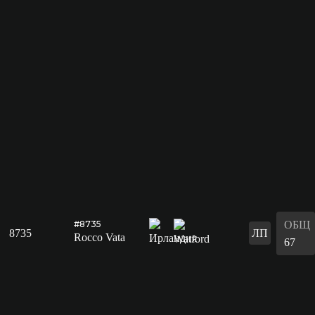
ОБЩ
#8735
8735
ЛП
Rocco Vata
67