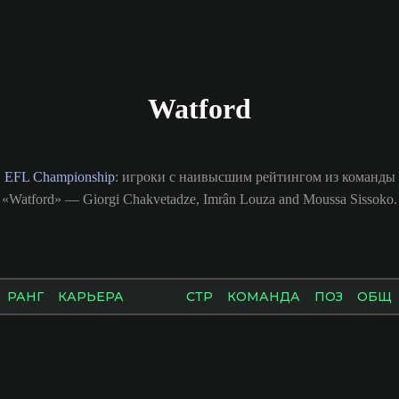
Watford
EFL Championship
: игроки с наивысшим рейтингом из команды
«Watford» — Giorgi Chakvetadze, Imrân Louza and Moussa Sissoko.
РАНГ
КАРЬЕРА
СТР
КОМАНДА
ПОЗ
ОБЩ