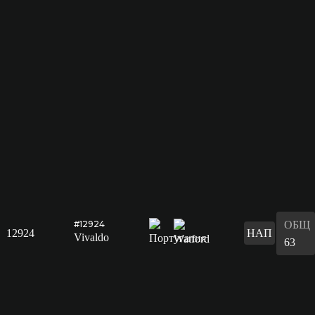
ОБЩ
#12924
12924
НАП
Vivaldo
63