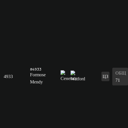
#4933
ОБЩ
Formose
4933
ЦЗ
71
Mendy