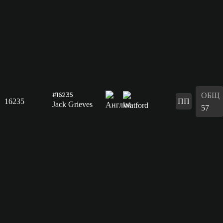
ОБЩ
#16235
16235
ПП
Jack Grieves
57