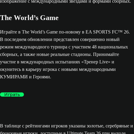
The World’s Game
Играйте в The World’s Game по-новому в EA SPORTS FC™ 26.
В последнем обновлении представлен совершенно новый
режим международного турнира с участием 48 национальных
сборных, а также новые реальные стадионы. Принимайте
участие в международных испытаниях «Тренер Live» и
окунитесь в карьеру игрока с новыми международными
КУМИРАМИ и Героями.
Играть
В таблице с рейтингами игроков указаны золотые, серебряные и
бронзовые игроки, доступные в Ultimate Team 26 при выходе