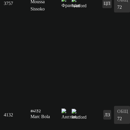
Moussa
3757
ЦП
72
Sissoko
ОБЩ
#4132
4132
ЛЗ
Marc Bola
72