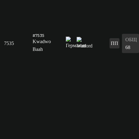
#7535
ОБЩ
Kwadwo
7535
ПП
68
Baah