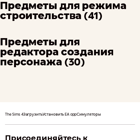
Предметы для режима
строительства (41)
Предметы для
редактора создания
персонажа (30)
Могут взиматься
Добавить В Корзину
дополнительные сборы
The Sims 4
Загрузить
Установить EA app
Симуляторы
Присоединяйтесь к