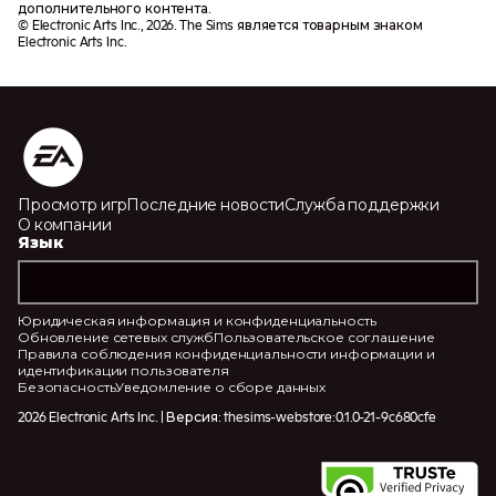
дополнительного контента.
© Electronic Arts Inc., 2026. The Sims является товарным знаком
Electronic Arts Inc.
Просмотр игр
Последние новости
Служба поддержки
О компании
Язык
Юридическая информация и конфиденциальность
Обновление сетевых служб
Пользовательское соглашение
Правила соблюдения конфиденциальности информации и
идентификации пользователя
Безопасность
Уведомление о сборе данных
2026 Electronic Arts Inc. | Версия: thesims-webstore:0.1.0-21-9c680cfe