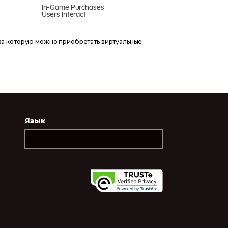
In-Game Purchases
Users Interact
 за которую можно приобретать виртуальные
Язык