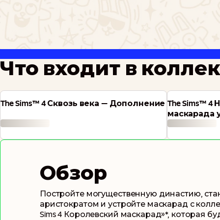
Что входит в колле
The Sims™ 4 Сквозь века — Дополнение
The Sims™ 4
маскарада 
Комплект
Обзор
Постройте могущественную династию, ста
аристократом и устройте маскарад с колле
Sims 4 Королевский маскарад»*, которая бу