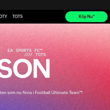
ten som nu finns i Football Ultimate Team™.