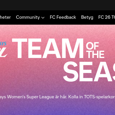
lays Women's Super League är här. Kolla in TOTS-spelarkor