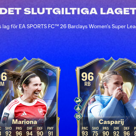
DET SLUTGILTIGA LAGE
ens lag för EA SPORTS FC™ 26 Barclays Women's Super Leag