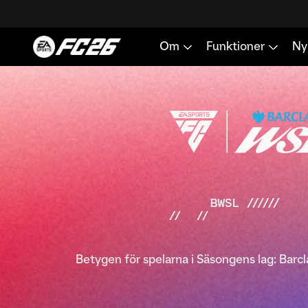
Betygen för spelarna i Säsongens lag: Barc