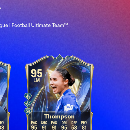
T
ue i Football Ultimate Team™.