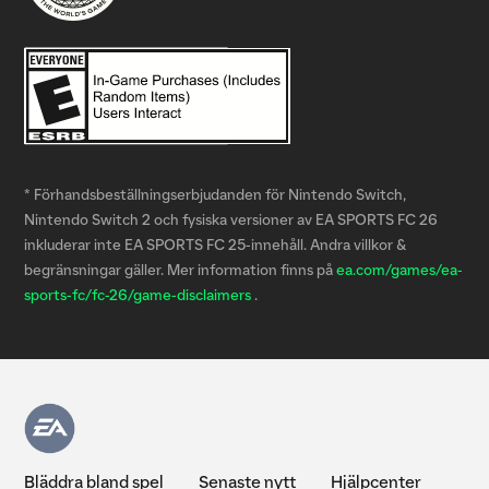
* Förhandsbeställningserbjudanden för Nintendo Switch,
Nintendo Switch 2 och fysiska versioner av EA SPORTS FC 26
inkluderar inte EA SPORTS FC 25-innehåll. Andra villkor &
begränsningar gäller. Mer information finns på
ea.com/games/ea-
sports-fc/fc-26/game-disclaimers
.