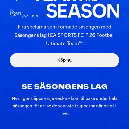
SE SÄSONGENS LAG
Nya ligor släpps varje vecka – kom tillbaka under hela
säsongen för att se de senaste trupperna när de går
live.