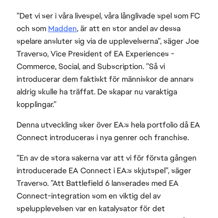
”Det vi ser i våra livespel, våra långlivade spel som FC
och som
Madden
, är att en stor andel av dessa
spelare ansluter sig via de upplevelserna”, säger Joe
Traverso, Vice President of EA Experiences -
Commerce, Social, and Subscription. ”Så vi
introducerar dem faktiskt för människor de annars
aldrig skulle ha träffat. De skapar nu varaktiga
kopplingar.”
Denna utveckling sker över EA:s hela portfolio då EA
Connect introduceras i nya genrer och franchise.
”En av de stora sakerna var att vi för första gången
introducerade EA Connect i EA:s skjutspel”, säger
Traverso. ”Att Battlefield 6 lanserades med EA
Connect-integration som en viktig del av
spelupplevelsen var en katalysator för det