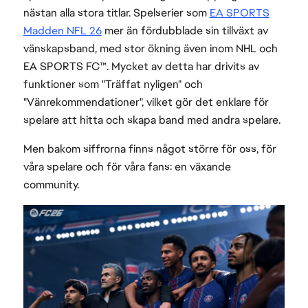
nästan alla stora titlar. Spelserier som
EA SPORTS
Madden NFL 26
mer än fördubblade sin tillväxt av
vänskapsband, med stor ökning även inom NHL och
EA SPORTS FC™. Mycket av detta har drivits av
funktioner som "Träffat nyligen" och
"Vänrekommendationer", vilket gör det enklare för
spelare att hitta och skapa band med andra spelare.
Men bakom siffrorna finns något större för oss, för
våra spelare och för våra fans: en växande
community.