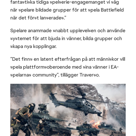
fantastiska tidiga spelserie-engagemanget vi såg
när spelare bildade grupper för att spela Battlefield
när det först lanserades.”
Spelare anammade snabbt upplevelsen och använde
systemet för att bjuda in vänner, bilda grupper och
skapa nya kopplingar.
”Det finns en latent efterfrågan på att människor vill
spela plattformsoberoende med sina vänner i EA-
spelarnas community”, tillägger Traverso.