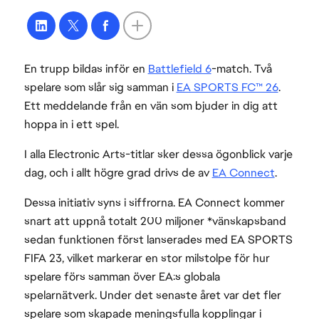
En trupp bildas inför en
Battlefield 6
-match. Två
spelare som slår sig samman i
EA SPORTS FC™ 26
.
Ett meddelande från en vän som bjuder in dig att
hoppa in i ett spel.
I alla Electronic Arts-titlar sker dessa ögonblick varje
dag, och i allt högre grad drivs de av
EA Connect
.
Dessa initiativ syns i siffrorna. EA Connect kommer
snart att uppnå totalt 200 miljoner *vänskapsband
sedan funktionen först lanserades med EA SPORTS
FIFA 23, vilket markerar en stor milstolpe för hur
spelare förs samman över EA:s globala
spelarnätverk. Under det senaste året var det fler
spelare som skapade meningsfulla kopplingar i