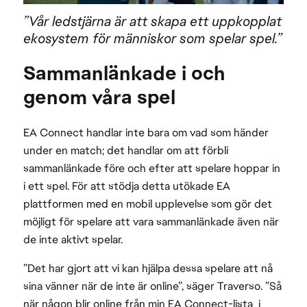
”Vår ledstjärna är att skapa ett uppkopplat
ekosystem för människor som spelar spel.”
Sammanlänkade i och
genom våra spel
EA Connect handlar inte bara om vad som händer
under en match; det handlar om att förbli
sammanlänkade före och efter att spelare hoppar in
i ett spel. För att stödja detta utökade EA
plattformen med en mobil upplevelse som gör det
möjligt för spelare att vara sammanlänkade även när
de inte aktivt spelar.
”Det har gjort att vi kan hjälpa dessa spelare att nå
sina vänner när de inte är online”, säger Traverso. ”Så
när någon blir online från min EA Connect-lista i