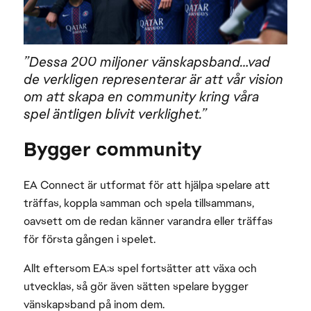
”Dessa 200 miljoner vänskapsband…vad
de verkligen representerar är att vår vision
om att skapa en community kring våra
spel äntligen blivit verklighet.”
Bygger community
EA Connect är utformat för att hjälpa spelare att
träffas, koppla samman och spela tillsammans,
oavsett om de redan känner varandra eller träffas
för första gången i spelet.
Allt eftersom EA:s spel fortsätter att växa och
utvecklas, så gör även sätten spelare bygger
vänskapsband på inom dem.