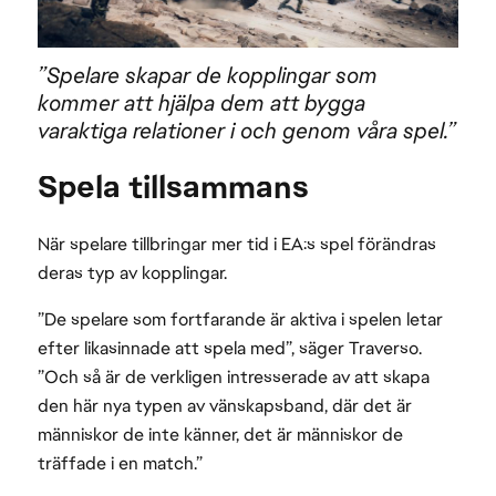
”Spelare skapar de kopplingar som
kommer att hjälpa dem att bygga
varaktiga relationer i och genom våra spel.”
Spela tillsammans
När spelare tillbringar mer tid i EA:s spel förändras
deras typ av kopplingar.
”De spelare som fortfarande är aktiva i spelen letar
efter likasinnade att spela med”, säger Traverso.
”Och så är de verkligen intresserade av att skapa
den här nya typen av vänskapsband, där det är
människor de inte känner, det är människor de
träffade i en match.”