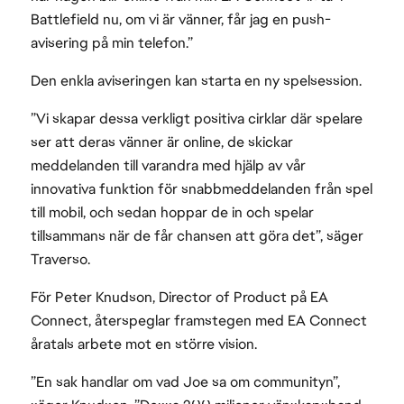
Battlefield nu, om vi är vänner, får jag en push-
avisering på min telefon.”
Den enkla aviseringen kan starta en ny spelsession.
”Vi skapar dessa verkligt positiva cirklar där spelare
ser att deras vänner är online, de skickar
meddelanden till varandra med hjälp av vår
innovativa funktion för snabbmeddelanden från spel
till mobil, och sedan hoppar de in och spelar
tillsammans när de får chansen att göra det”, säger
Traverso.
För Peter Knudson, Director of Product på EA
Connect, återspeglar framstegen med EA Connect
åratals arbete mot en större vision.
”En sak handlar om vad Joe sa om communityn”,