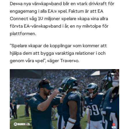
Dessa nya vänskapsband blir en stark drivkraft för
engagemang i alla EA:s spel. Faktum är att EA
Connect såg 10 miljoner spelare skapa sina allra
första EA-vänskapsband i år, en ny milstolpe för
plattformen.
”Spelare skapar de kopplingar som kommer att
hjälpa dem att bygga varaktiga relationer i och
genom våra spel”, säger Traverso.