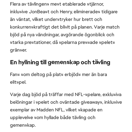
Flera av tävlingens mest etablerade stjärnor,
inklusive JonBeast och Henry, eliminerades tidigare
än väntat, vilket understryker hur brett och
konkurrenskraftigt det blivit på planen. Varje match
bjöd på nya vändningar, avgörande ögonblick och
starka prestationer, då spelarna pressade spelets
gränser.
En hyllning till gemenskap och tävling
Fans som deltog på plats erbjöds mer än bara
elitspel.
Varje dag bjöd på träffar med NFL-spelare, exklusiva
belöningar i spelet och oväntade giveaways, inklusive
exemplar av Madden NFL, vilket skapade en
upplevelse som hyllade både tävling och
gemenskap.