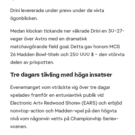
Drini levererade under press under de sista
ögonblicken.
Medan klockan tickande ner säkrade Drini en 30–27-
seger över Astro med en dramatisk
matchavgörande field goal. Detta gav honom MCS
26 Madden Bowl-titeln och 250 000 $ – den största
delen av prispotten.
Tre dagars tävling med höga insatser
Evenemanget som sträckte sig över tre dagar
spelades framför en entusiastisk publik vid
Electronic Arts Redwood Shores (EARS) och erbjöd
nonstop-action och Madden-spel på den högsta
nivå som någonsin setts på Championship Series-
scenen.