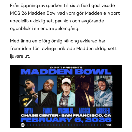
Från öppningsavsparken till sista field goal visade
MCS 26 Madden Bowl vad som gör Madden e-sport
speciellt: skicklighet, passion och avgörande
ögonblick i en enda spelomgång.
Med ännu en oförglömlig säsong avklarad har
framtiden för tävlingsinriktade Madden aldrig sett
ljusare ut.