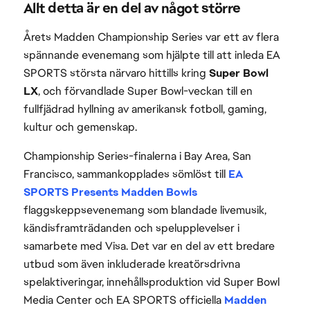
Allt detta är en del av något större
Årets Madden Championship Series var ett av flera
spännande evenemang som hjälpte till att inleda EA
SPORTS största närvaro hittills kring
Super Bowl
LX
, och förvandlade Super Bowl-veckan till en
fullfjädrad hyllning av amerikansk fotboll, gaming,
kultur och gemenskap.
Championship Series-finalerna i Bay Area, San
Francisco, sammankopplades sömlöst till
EA
SPORTS Presents Madden Bowls
flaggskeppsevenemang som blandade livemusik,
kändisframträdanden och spelupplevelser i
samarbete med Visa. Det var en del av ett bredare
utbud som även inkluderade kreatörsdrivna
spelaktiveringar, innehållsproduktion vid Super Bowl
Media Center och EA SPORTS officiella
Madden