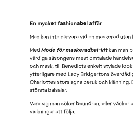
En mycket fashionabel affär
Man kan inte närvara vid en maskerad utan lä
Med
Mode för maskeradbal-kit
kan man bä
värdiga säsongens mest omtalade händelse: 
och mask, till Benedicts enkelt stylade lo
ytterligare med Lady Bridgertons överdådig
Charlottes storslagna peruk och klänning. 
största balsalar.
Vare sig man söker beundran, eller väcker 
viskningar att följa.