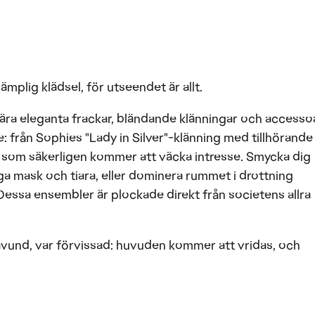
mplig klädsel, för utseendet är allt.
ra eleganta frackar, bländande klänningar och accesso
från Sophies "Lady in Silver"-klänning med tillhörande
ok som säkerligen kommer att väcka intresse. Smycka dig
a mask och tiara, eller dominera rummet i drottning
Dessa ensembler är plockade direkt från societens allra
avund, var förvissad: huvuden kommer att vridas, och