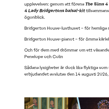
upplevelsen: genom att förena
The Sims 4
4 Lady Bridgertons balsal-kit
tillsammans 
ögonblick.
Bridgerton House-lusthuset – för hemliga
Bridgerton House-pianot – för ömma kärlek
Och för dem med drömmar om ett växande hus
Penelope och Colin
Sådana lyxigheter är dock lika flyktiga som
erbjudandet avslutas den 14 augusti 2026, s