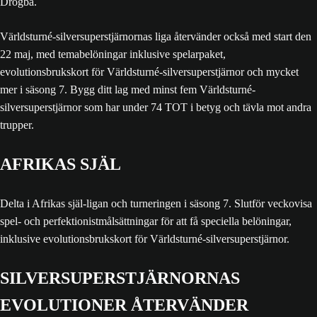
Drogba.
Världsturné-silversuperstjärnornas liga återvänder också med start den
22 maj, med temabelöningar inklusive spelarpaket,
evolutionsbrukskort för Världsturné-silversuperstjärnor och mycket
mer i säsong 7. Bygg ditt lag med minst fem Världsturné-
silversuperstjärnor som har under 74 TOT i betyg och tävla mot andra
trupper.
AFRIKAS SJÄL
Delta i Afrikas själ-ligan och turneringen i säsong 7. Slutför veckovisa
spel- och perfektionistmålsättningar för att få speciella belöningar,
inklusive evolutionsbrukskort för Världsturné-silversuperstjärnor.
SILVERSUPERSTJÄRNORNAS
EVOLUTIONER ÅTERVÄNDER