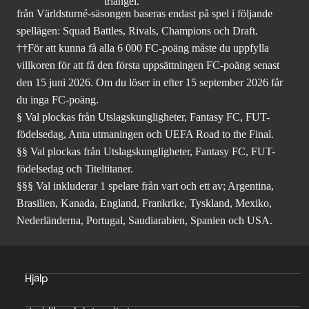
från Världsturné-säsongen baseras endast på spel i följande
spellägen: Squad Battles, Rivals, Champions och Draft.
††För att kunna få alla 6 000 FC-poäng måste du uppfylla
villkoren för att få den första uppsättningen FC-poäng senast
den 15 juni 2026. Om du löser in efter 15 september 2026 får
du inga FC-poäng.
§ Val plockas från Utslagskungligheter, Fantasy FC, FUT-
födelsedag, Anta utmaningen och UEFA Road to the Final.
§§ Val plockas från Utslagskungligheter, Fantasy FC, FUT-
födelsedag och Titeltitaner.
§§§ Val inkluderar 1 spelare från vart och ett av; Argentina,
Brasilien, Kanada, England, Frankrike, Tyskland, Mexiko,
Nederländerna, Portugal, Saudiarabien, Spanien och USA.
Hjälp