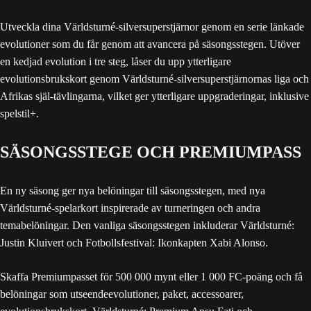
Utveckla dina Världsturné-silversuperstjärnor genom en serie länkade
evolutioner som du får genom att avancera på säsongsstegen. Utöver
en kedjad evolution i tre steg, låser du upp ytterligare
evolutionsbrukskort genom Världsturné-silversuperstjärnornas liga och
Afrikas själ-tävlingarna, vilket ger ytterligare uppgraderingar, inklusive
spelstil+.
SÄSONGSSTEGE OCH PREMIUMPASS
En ny säsong ger nya belöningar till säsongsstegen, med nya
Världsturné-spelarkort inspirerade av turneringen och andra
temabelöningar. Den vanliga säsongsstegen inkluderar Världsturné:
Justin Kluivert och Fotbollsfestival: Ikonkapten Xabi Alonso.
Skaffa Premiumpasset för 500 000 mynt eller 1 000 FC-poäng och få
belöningar som utseendeevolutioner, paket, accessoarer,