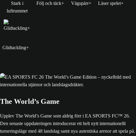
Stark i
Följ och täck+
Vägspärr+
Läser spelet+
luftrummet
Glidtackling+
The World’s Game
Upplev The World’s Game som aldrig förr i EA SPORTS FC™ 26.
Den senaste uppdateringen introducerar ett helt nytt internationellt
turneringsläge med 48 landslag samt nya autentiska arenor att spela på.