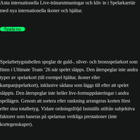
Anta internationella Live-tränarutmaningar och kliv in i Spelarkarriär
med nya internationella ikoner och hjältar.
Spela nu
Spelarbetygstabellen speglar de guld-, silver- och bronsspelarkort som
finns i Ultimate Team ’26 när spelet släpps. Den återspeglar inte andra
typer av spelarkort (till exempel hjältar, ikoner eller
kampanjspelarkort), inklusive sådana som läggs till efter att spelet
släppts. Den återspeglar inte heller live-formuppdateringar i andra
spellägen. Genom att sortera efter rankning arrangeras korten först
efter sina totalbetyg. Vidare ordningsföljd fastställs utifrån subjektiva
faktorer som baseras på spelarnas verkliga prestationer (inte
kortegenskaper).