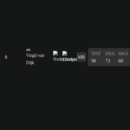
#8
TOT
SNA
SKO
Virgil van
8
MB
90
73
60
Dijk