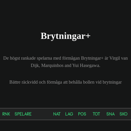
Brytningar+
De högst rankade spelarna med förmågan Brytningar+ är Virgil van
Dijk, Marquinhos and Yui Hasegawa.
Bättre räckvidd och förmåga att behålla bollen vid brytningar
RNK
SPELARE
NAT
LAG
POS
TOT
SNA
SKO