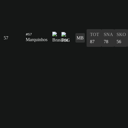
TOT
SNA
SKO
#57
57
MB
Marquinhos
87
78
56