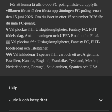
††För att kunna få alla 6 000 FC-poäng måste du uppfylla
villkoren för att få den första uppsättningen FC-poäng senast
den 15 juni 2026. Om du löser in efter 15 september 2026 får
du inga FC-poäng.
§ Val plockas från Utslagskungligheter, Fantasy FC, FUT-
födelsedag, Anta utmaningen och UEFA Road to the Final.
§§ Val plockas från Utslagskungligheter, Fantasy FC, FUT-
födelsedag och Titeltitaner.
§§§ Val inkluderar 1 spelare från vart och ett av; Argentina,
Brasilien, Kanada, England, Frankrike, Tyskland, Mexiko,
Nederländerna, Portugal, Saudiarabien, Spanien och USA.
Hjälp
Juridik och integritet