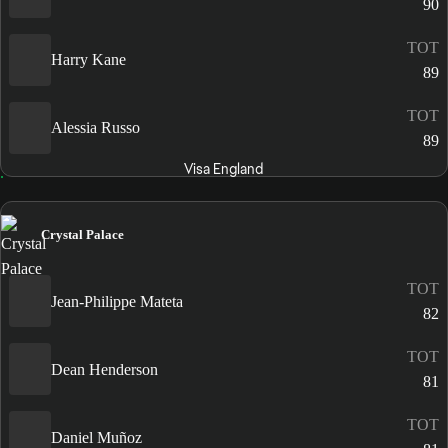
90
TOT
Harry Kane
89
TOT
Alessia Russo
89
Visa England
Crystal Palace
TOT
Jean-Philippe Mateta
82
TOT
Dean Henderson
81
TOT
Daniel Muñoz