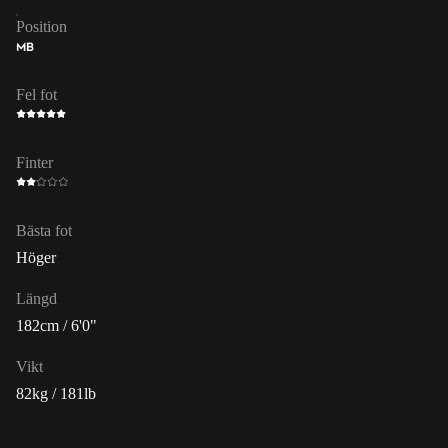
Position
MB
Fel fot
Finter
Bästa fot
Höger
Längd
182cm / 6'0"
Vikt
82kg / 181lb