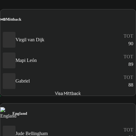
MB
Mittback
TOT
Virgil van Dijk
90
TOT
Mapi León
89
TOT
Gabriel
88
Visa Mittback
England
TOT
Jude Bellingham