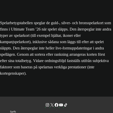
Spelarbetygstabellen speglar de guld-, silver- och bronsspelarkort som
finns i Ultimate Team ’26 när spelet släpps. Den återspeglar inte andra
typer av spelarkort (till exempel hjältar, ikoner eller
kampanjspelarkort), inklusive sådana som läggs till efter att spelet
släppts. Den återspeglar inte heller live-formuppdateringar i andra
spellägen. Genom att sortera efter rankning arrangeras korten först
efter sina totalbetyg. Vidare ordningsföljd fastställs utifrån subjektiva
faktorer som baseras på spelarnas verkliga prestationer (inte
kortegenskaper).
Språk