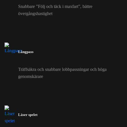
Snabbare ”Följ och täck i maxfart”, bättre
övergångshastighet
Långpass
Träffsäkra och snabbare lobbpassningar och höga
genomskärare
Läser spelet