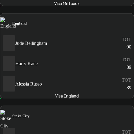
Visa Mittback
England
TOT
Jude Bellingham
90
TOT
Harry Kane
89
TOT
Alessia Russo
89
Visa England
Stoke City
TOT