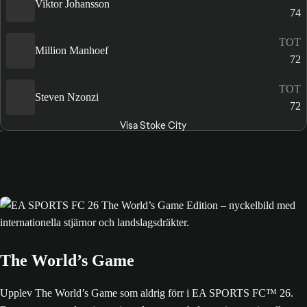
Viktor Johansson
74
TOT
Million Manhoef
72
TOT
Steven Nzonzi
72
Visa Stoke City
The World’s Game
Upplev The World’s Game som aldrig förr i EA SPORTS FC™ 26.