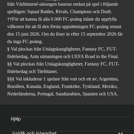
från Världsturné-säsongen baseras endast på spel i följande
spellägen: Squad Battles, Rivals, Champions och Draft.
††För att kunna få alla 6 000 FC-poäng måste du uppfylla
villkoren för att få den första uppsättningen FC-poäng senast
den 15 juni 2026. Om du löser in efter 15 september 2026 får
du inga FC-poäng.
§ Val plockas från Utslagskungligheter, Fantasy FC, FUT-
födelsedag, Anta utmaningen och UEFA Road to the Final.
§§ Val plockas från Utslagskungligheter, Fantasy FC, FUT-
födelsedag och Titeltitaner.
§§§ Val inkluderar 1 spelare från vart och ett av; Argentina,
Brasilien, Kanada, England, Frankrike, Tyskland, Mexiko,
Nederländerna, Portugal, Saudiarabien, Spanien och USA.
Hjälp
Juridik och integritet