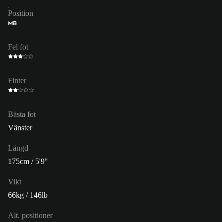
Position
MB
Fel fot
Finter
Bästa fot
Vänster
Längd
175cm / 5'9"
Vikt
66kg / 146lb
Alt. positioner