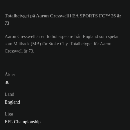
Totalbetyget på Aaron Cresswell i EA SPORTS FC™ 26 är
73
Aaron Cresswell är en fotbollsspelare från England som spelar
som Mittback (MB) för Stoke City. Totalbetyget för Aaron
Cresswell är 73.
Ålder
36
Land
England
Liga
EFL Championship