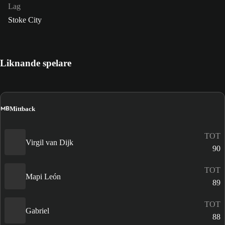
Lag
Stoke City
Liknande spelare
MB
Mittback
TOT
Virgil van Dijk
90
TOT
Mapi León
89
TOT
Gabriel
88