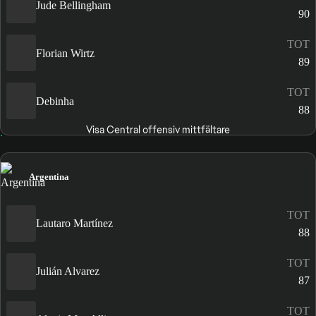
Jude Bellingham
90
TOT
Florian Wirtz
89
TOT
Debinha
88
Visa Central offensiv mittfältare
Argentina
TOT
Lautaro Martínez
88
TOT
Julián Alvarez
87
TOT