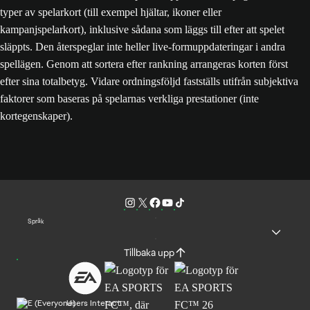
typer av spelarkort (till exempel hjältar, ikoner eller
kampanjspelarkort), inklusive sådana som läggs till efter att spelet
släppts. Den återspeglar inte heller live-formuppdateringar i andra
spellägen. Genom att sortera efter rankning arrangeras korten först
efter sina totalbetyg. Vidare ordningsföljd fastställs utifrån subjektiva
faktorer som baseras på spelarnas verkliga prestationer (inte
kortegenskaper).
Språk
Tillbaka upp
Users Interact