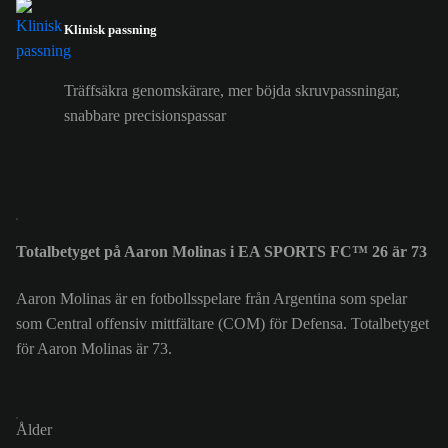
Klinisk passning
Träffsäkra genomskärare, mer böjda skruvpassningar,
snabbare precisionspassar
Totalbetyget på Aaron Molinas i EA SPORTS FC™ 26 är 73
Aaron Molinas är en fotbollsspelare från Argentina som spelar
som Central offensiv mittfältare (COM) för Defensa. Totalbetyget
för Aaron Molinas är 73.
Ålder