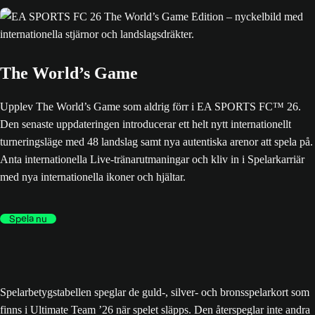
The World’s Game
Upplev The World’s Game som aldrig förr i EA SPORTS FC™ 26.
Den senaste uppdateringen introducerar ett helt nytt internationellt
turneringsläge med 48 landslag samt nya autentiska arenor att spela på.
Anta internationella Live-tränarutmaningar och kliv in i Spelarkarriär
med nya internationella ikoner och hjältar.
Spela nu
Spelarbetygstabellen speglar de guld-, silver- och bronsspelarkort som
finns i Ultimate Team ’26 när spelet släpps. Den återspeglar inte andra