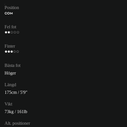
Position
COM
Fel fot
Finter
Bästa fot
Höger
Längd
175cm / 5'9"
Vikt
73kg / 161lb
Alt. positioner