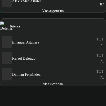
Alexis Mac Allister
87
Visa Argentina
Defensa
TOT
Emanuel Aguilera
71
TOT
Rafael Delgado
71
TOT
Damián Fernández
71
Visa Defensa