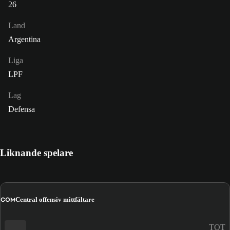
26
Land
Argentina
Liga
LPF
Lag
Defensa
Liknande spelare
COM
Central offensiv mittfältare
TOT