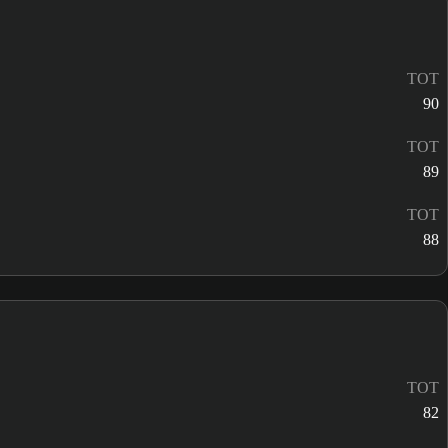
TOT
90
TOT
89
TOT
88
TOT
82