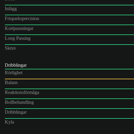
Inlägg
Frisparksprecision
Kortpassningar
Long Passing
Skruv
Dribblingar
Rörlighet
Balans
Reaktionsförmåga
Bollbehandling
Dribblingar
Kyla