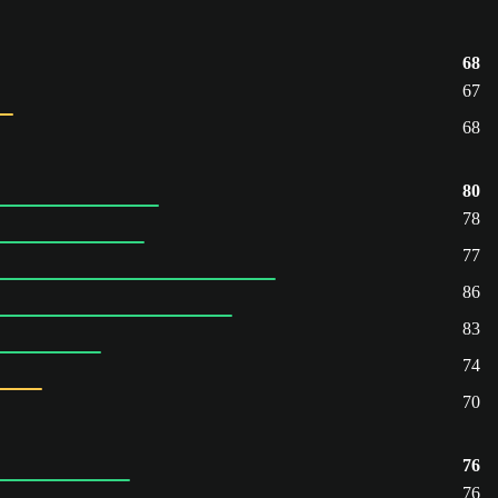
68
67
68
80
78
77
86
83
74
70
76
76