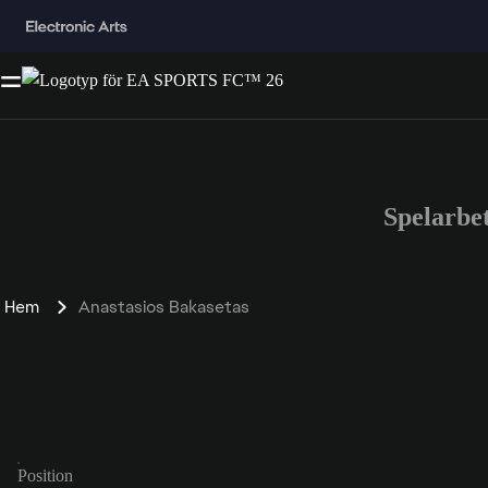
Spelarbe
Hem
Anastasios Bakasetas
Position