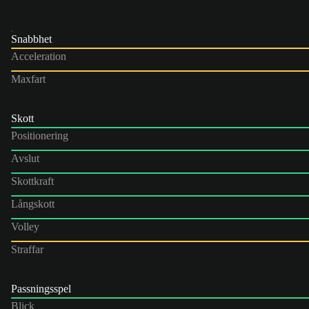
Snabbhet
Acceleration
Maxfart
Skott
Positionering
Avslut
Skottkraft
Långskott
Volley
Straffar
Passningsspel
Blick