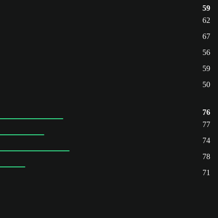
59
62
67
56
59
50
76
77
74
78
71