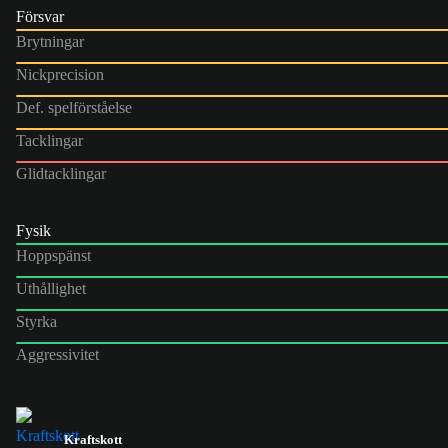
Försvar
Brytningar
Nickprecision
Def. spelförståelse
Tacklingar
Glidtacklingar
Fysik
Hoppspänst
Uthållighet
Styrka
Aggressivitet
Kraftskott