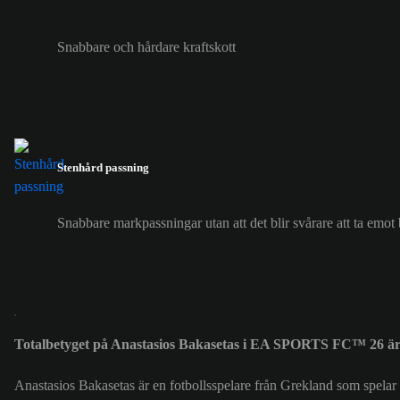
Snabbare och hårdare kraftskott
Stenhård passning
Snabbare markpassningar utan att det blir svårare att ta emot 
Totalbetyget på Anastasios Bakasetas i EA SPORTS FC™ 26 är
Anastasios Bakasetas är en fotbollsspelare från Grekland som spelar