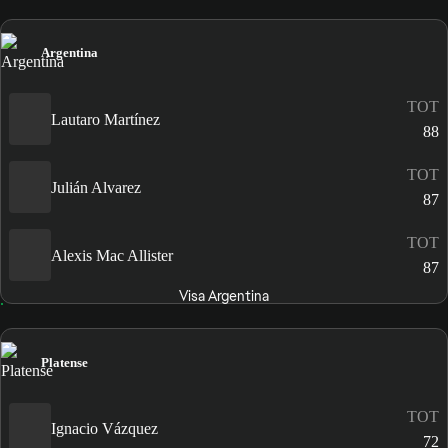
Argentina
TOT
Lautaro Martínez
88
TOT
Julián Alvarez
87
TOT
Alexis Mac Allister
87
Visa Argentina
Platense
TOT
Ignacio Vázquez
72