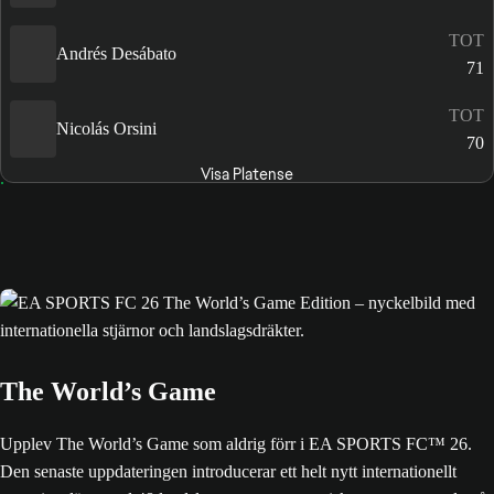
TOT
Andrés Desábato
71
TOT
Nicolás Orsini
70
Visa Platense
The World’s Game
Upplev The World’s Game som aldrig förr i EA SPORTS FC™ 26.
Den senaste uppdateringen introducerar ett helt nytt internationellt