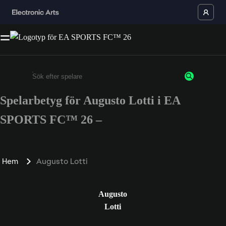
Spelarbetyg för Augusto Lotti i EA
Ange minst 3 tecken eller siffror
SPORTS FC™ 26 –
Hem
Augusto Lotti
Augusto
Lotti