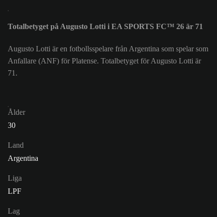
Totalbetyget på Augusto Lotti i EA SPORTS FC™ 26 är 71
Augusto Lotti är en fotbollsspelare från Argentina som spelar som
Anfallare (ANF) för Platense. Totalbetyget för Augusto Lotti är
71.
Ålder
30
Land
Argentina
Liga
LPF
Lag