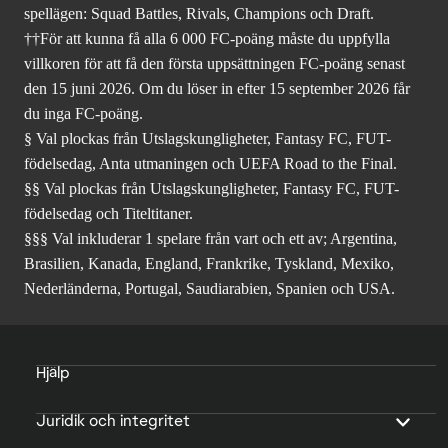
spellägen: Squad Battles, Rivals, Champions och Draft.
††För att kunna få alla 6 000 FC-poäng måste du uppfylla
villkoren för att få den första uppsättningen FC-poäng senast
den 15 juni 2026. Om du löser in efter 15 september 2026 får
du inga FC-poäng.
§ Val plockas från Utslagskungligheter, Fantasy FC, FUT-
födelsedag, Anta utmaningen och UEFA Road to the Final.
§§ Val plockas från Utslagskungligheter, Fantasy FC, FUT-
födelsedag och Titeltitaner.
§§§ Val inkluderar 1 spelare från vart och ett av; Argentina,
Brasilien, Kanada, England, Frankrike, Tyskland, Mexiko,
Nederländerna, Portugal, Saudiarabien, Spanien och USA.
Hjälp
Juridik och integritet