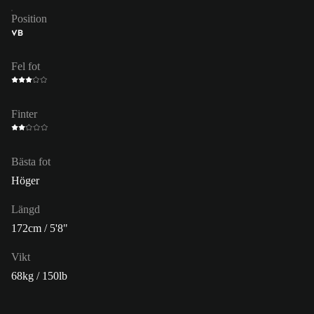
Position
VB
Fel fot
Finter
Bästa fot
Höger
Längd
172cm / 5'8"
Vikt
68kg / 150lb