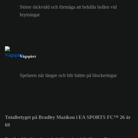
Större räckvidd och förmåga att behålla bollen vid
brytningar
Vägspärr
Spelaren når längre och blir bättre på blockeringar
Totalbetyget på Bradley Mazikou i EA SPORTS FC™ 26 är
69