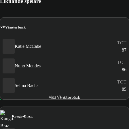
Liknande spelare
VB
Vänsterback
TOT
Katie McCabe
87
TOT
Nuno Mendes
86
TOT
Selma Bacha
85
Visa Vänsterback
Kongo-Braz.