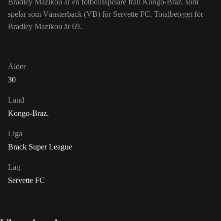
Bradley Mazikou är en fotbollsspelare från Kongo-Braz. som
spelar som Vänsterback (VB) för Servette FC. Totalbetyget för
Bradley Mazikou är 69.
Ålder
30
Land
Kongo-Braz.
Liga
Brack Super League
Lag
Servette FC