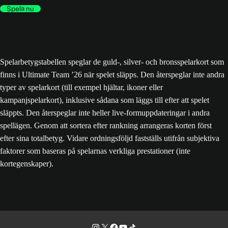
Spela nu
Spelarbetygstabellen speglar de guld-, silver- och bronsspelarkort som
finns i Ultimate Team ’26 när spelet släpps. Den återspeglar inte andra
typer av spelarkort (till exempel hjältar, ikoner eller
kampanjspelarkort), inklusive sådana som läggs till efter att spelet
släppts. Den återspeglar inte heller live-formuppdateringar i andra
spellägen. Genom att sortera efter rankning arrangeras korten först
efter sina totalbetyg. Vidare ordningsföljd fastställs utifrån subjektiva
faktorer som baseras på spelarnas verkliga prestationer (inte
kortegenskaper).