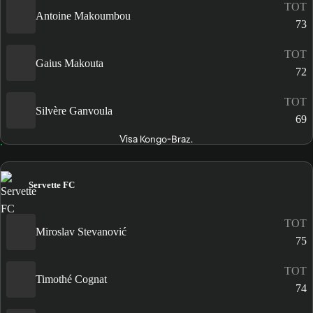
TOT
Antoine Makoumbou
73
TOT
Gaius Makouta
72
TOT
Silvère Ganvoula
69
Visa Kongo-Braz.
Servette FC
TOT
Miroslav Stevanović
75
TOT
Timothé Cognat
74