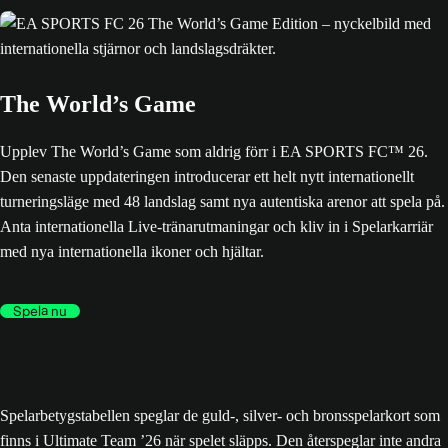
The World’s Game
Upplev The World’s Game som aldrig förr i EA SPORTS FC™ 26.
Den senaste uppdateringen introducerar ett helt nytt internationellt
turneringsläge med 48 landslag samt nya autentiska arenor att spela på.
Anta internationella Live-tränarutmaningar och kliv in i Spelarkarriär
med nya internationella ikoner och hjältar.
Spela nu
Spelarbetygstabellen speglar de guld-, silver- och bronsspelarkort som
finns i Ultimate Team ’26 när spelet släpps. Den återspeglar inte andra