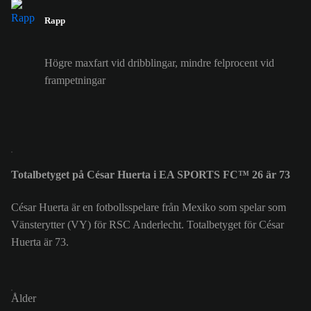
Rapp
Högre maxfart vid dribblingar, mindre felprocent vid
frampetningar
Totalbetyget på César Huerta i EA SPORTS FC™ 26 är 73
César Huerta är en fotbollsspelare från Mexiko som spelar som
Vänsterytter (VY) för RSC Anderlecht. Totalbetyget för César
Huerta är 73.
Ålder