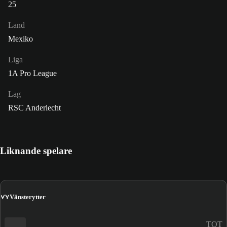
25
Land
Mexiko
Liga
1A Pro League
Lag
RSC Anderlecht
Liknande spelare
VY
Vänsterytter
TOT