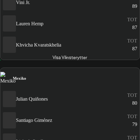
Vini Jr.
89
TOT
Lauren Hemp
87
TOT
Khvicha Kvaratskhelia
87
Visa Vänsterytter
Mexiko
TOT
Julian Quiñones
80
TOT
Santiago Giménez
79
TOT