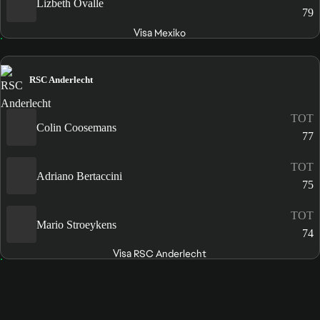
Lizbeth Ovalle
79
Visa Mexiko
RSC Anderlecht
TOT
Colin Coosemans
77
TOT
Adriano Bertaccini
75
TOT
Mario Stroeykens
74
Visa RSC Anderlecht