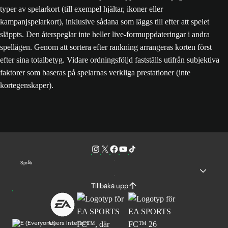
typer av spelarkort (till exempel hjältar, ikoner eller
kampanjspelarkort), inklusive sådana som läggs till efter att spelet
släppts. Den återspeglar inte heller live-formuppdateringar i andra
spellägen. Genom att sortera efter rankning arrangeras korten först
efter sina totalbetyg. Vidare ordningsföljd fastställs utifrån subjektiva
faktorer som baseras på spelarnas verkliga prestationer (inte
kortegenskaper).
Språk
Tillbaka upp
Users Interact