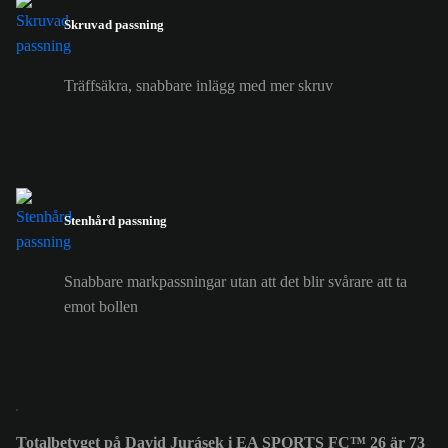
Skruvad passning
Träffsäkra, snabbare inlägg med mer skruv
Stenhård passning
Snabbare markpassningar utan att det blir svårare att ta
emot bollen
Totalbetyget på David Jurásek i EA SPORTS FC™ 26 är 73