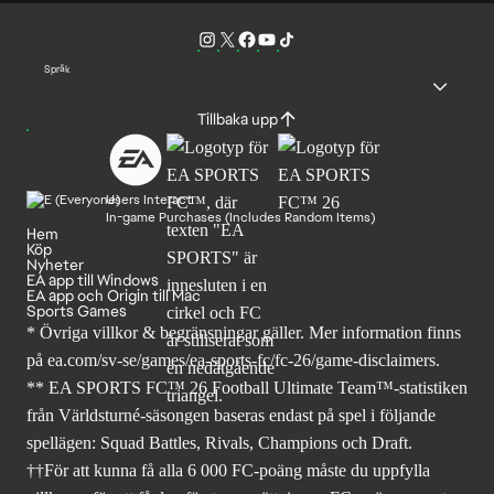
Språk
Tillbaka upp
Users Interact
In-game Purchases (Includes Random Items)
Hem
Köp
Nyheter
EA app till Windows
EA app och Origin till Mac
Sports Games
* Övriga villkor & begränsningar gäller. Mer
information finns
på ea.com/sv-se/games/ea-sports-fc/fc-26
/game-disclaimers.
** EA SPORTS FC™ 26 Football Ultimate Team™-statistiken
från Världsturné-säsongen baseras endast på spel i följande
spellägen: Squad Battles, Rivals, Champions och Draft.
††För att kunna få alla 6 000 FC-poäng måste du uppfylla