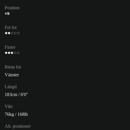
Position
VB
Fel fot
Finter
Bästa fot
Vänster
Längd
183cm / 6'0"
Vikt
76kg / 168lb
Alt. positioner