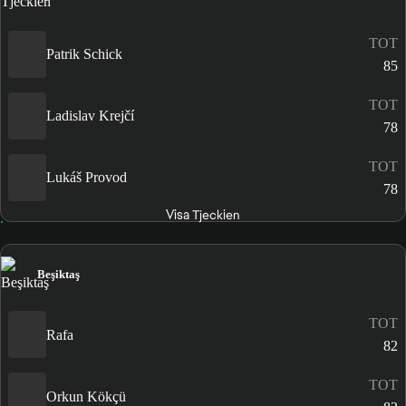
TOT
Patrik Schick
85
TOT
Ladislav Krejčí
78
TOT
Lukáš Provod
78
Visa Tjeckien
Beşiktaş
TOT
Rafa
82
TOT
Orkun Kökçü