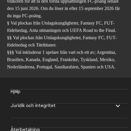
villkoren för att få den första uppsättningen FC-poäng senast
den 15 juni 2026. Om du löser in efter 15 september 2026 får
du inga FC-poäng.
§ Val plockas från Utslagskungligheter, Fantasy FC, FUT-
födelsedag, Anta utmaningen och UEFA Road to the Final.
§§ Val plockas från Utslagskungligheter, Fantasy FC, FUT-
födelsedag och Titeltitaner.
§§§ Val inkluderar 1 spelare från vart och ett av; Argentina,
Brasilien, Kanada, England, Frankrike, Tyskland, Mexiko,
Nederländerna, Portugal, Saudiarabien, Spanien och USA.
Hjälp
Juridik och integritet
Återbetalning