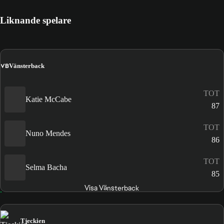
Liknande spelare
VB
Vänsterback
TOT
Katie McCabe
87
TOT
Nuno Mendes
86
TOT
Selma Bacha
85
Visa Vänsterback
Tjeckien