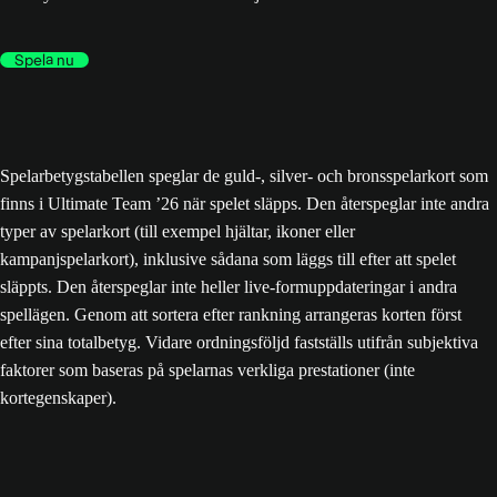
Spela nu
Spelarbetygstabellen speglar de guld-, silver- och bronsspelarkort som
finns i Ultimate Team ’26 när spelet släpps. Den återspeglar inte andra
typer av spelarkort (till exempel hjältar, ikoner eller
kampanjspelarkort), inklusive sådana som läggs till efter att spelet
släppts. Den återspeglar inte heller live-formuppdateringar i andra
spellägen. Genom att sortera efter rankning arrangeras korten först
efter sina totalbetyg. Vidare ordningsföljd fastställs utifrån subjektiva
faktorer som baseras på spelarnas verkliga prestationer (inte
kortegenskaper).