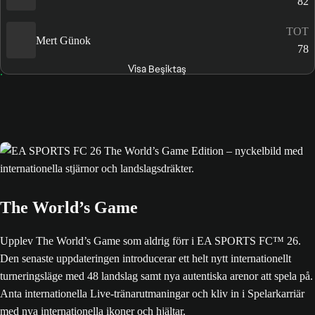
82
TOT
Mert Günok
78
Visa Beşiktaş
The World’s Game
Upplev The World’s Game som aldrig förr i EA SPORTS FC™ 26.
Den senaste uppdateringen introducerar ett helt nytt internationellt
turneringsläge med 48 landslag samt nya autentiska arenor att spela på.
Anta internationella Live-tränarutmaningar och kliv in i Spelarkarriär
med nya internationella ikoner och hjältar.