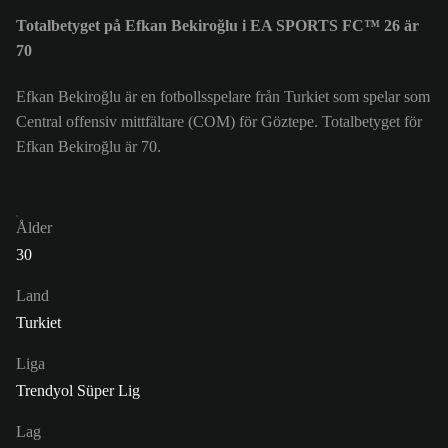
Totalbetyget på Efkan Bekiroğlu i EA SPORTS FC™ 26 är
70
Efkan Bekiroğlu är en fotbollsspelare från Turkiet som spelar som
Central offensiv mittfältare (COM) för Göztepe. Totalbetyget för
Efkan Bekiroğlu är 70.
Ålder
30
Land
Turkiet
Liga
Trendyol Süper Lig
Lag