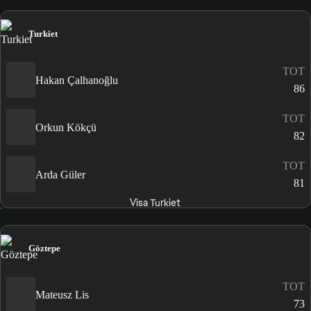
Turkiet
TOT
Hakan Çalhanoğlu
86
TOT
Orkun Kökçü
82
TOT
Arda Güler
81
Visa Turkiet
Göztepe
TOT
Mateusz Lis
73