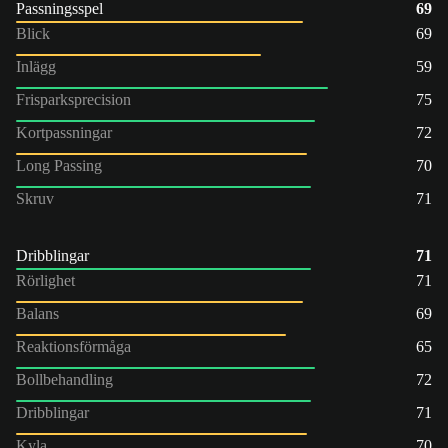
Passningsspel
69
Blick
69
Inlägg
59
Frisparksprecision
75
Kortpassningar
72
Long Passing
70
Skruv
71
Dribblingar
71
Rörlighet
71
Balans
69
Reaktionsförmåga
65
Bollbehandling
72
Dribblingar
71
Kyla
70