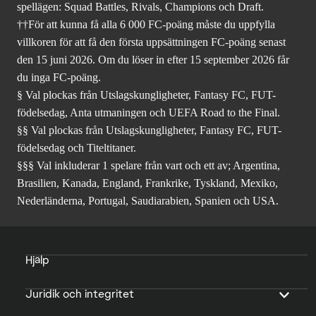
spellägen: Squad Battles, Rivals, Champions och Draft.
††För att kunna få alla 6 000 FC-poäng måste du uppfylla
villkoren för att få den första uppsättningen FC-poäng senast
den 15 juni 2026. Om du löser in efter 15 september 2026 får
du inga FC-poäng.
§ Val plockas från Utslagskungligheter, Fantasy FC, FUT-
födelsedag, Anta utmaningen och UEFA Road to the Final.
§§ Val plockas från Utslagskungligheter, Fantasy FC, FUT-
födelsedag och Titeltitaner.
§§§ Val inkluderar 1 spelare från vart och ett av; Argentina,
Brasilien, Kanada, England, Frankrike, Tyskland, Mexiko,
Nederländerna, Portugal, Saudiarabien, Spanien och USA.
Hjälp
Juridik och integritet