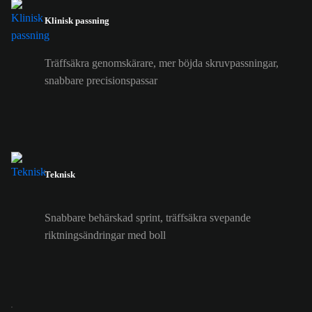
Klinisk passning
Träffsäkra genomskärare, mer böjda skruvpassningar,
snabbare precisionspassar
Teknisk
Snabbare behärskad sprint, träffsäkra svepande
riktningsändringar med boll