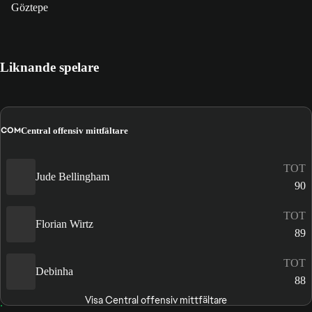
Göztepe
Liknande spelare
COM
Central offensiv mittfältare
TOT
Jude Bellingham
90
TOT
Florian Wirtz
89
TOT
Debinha
88
Visa Central offensiv mittfältare