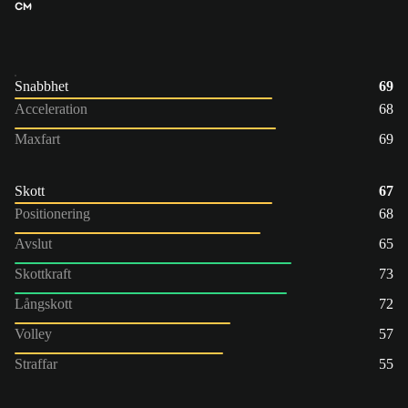
CM
Snabbhet
69
Acceleration
68
Maxfart
69
Skott
67
Positionering
68
Avslut
65
Skottkraft
73
Långskott
72
Volley
57
Straffar
55