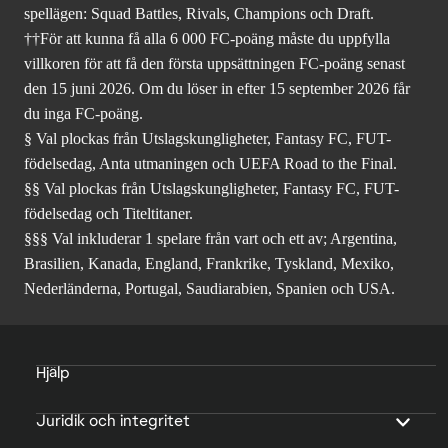
spellägen: Squad Battles, Rivals, Champions och Draft.
††För att kunna få alla 6 000 FC-poäng måste du uppfylla
villkoren för att få den första uppsättningen FC-poäng senast
den 15 juni 2026. Om du löser in efter 15 september 2026 får
du inga FC-poäng.
§ Val plockas från Utslagskungligheter, Fantasy FC, FUT-
födelsedag, Anta utmaningen och UEFA Road to the Final.
§§ Val plockas från Utslagskungligheter, Fantasy FC, FUT-
födelsedag och Titeltitaner.
§§§ Val inkluderar 1 spelare från vart och ett av; Argentina,
Brasilien, Kanada, England, Frankrike, Tyskland, Mexiko,
Nederländerna, Portugal, Saudiarabien, Spanien och USA.
Hjälp
Juridik och integritet