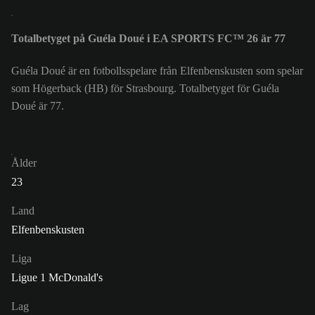
Totalbetyget på Guéla Doué i EA SPORTS FC™ 26 är 77
Guéla Doué är en fotbollsspelare från Elfenbenskusten som spelar
som Högerback (HB) för Strasbourg. Totalbetyget för Guéla
Doué är 77.
Ålder
23
Land
Elfenbenskusten
Liga
Ligue 1 McDonald's
Lag