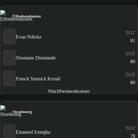
Elfenbenskusten
TOT
Evan Ndicka
81
TOT
Ousmane Diomande
80
TOT
Franck Yannick Kessié
80
Visa Elfenbenskusten
Strasbourg
TOT
Emanuel Emegha
78