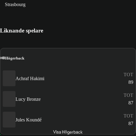
Strasbourg
Liknande spelare
HB
Högerback
TOT
Achraf Hakimi
89
TOT
Lucy Bronze
87
TOT
Jules Koundé
87
Visa Högerback