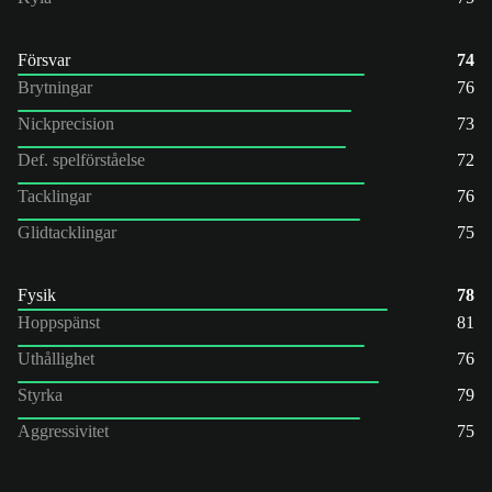
Försvar
74
Brytningar
76
Nickprecision
73
Def. spelförståelse
72
Tacklingar
76
Glidtacklingar
75
Fysik
78
Hoppspänst
81
Uthållighet
76
Styrka
79
Aggressivitet
75