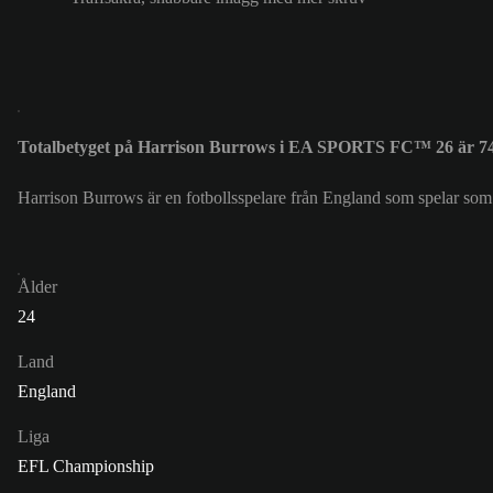
Totalbetyget på Harrison Burrows i EA SPORTS FC™ 26 är 7
Harrison Burrows är en fotbollsspelare från England som spelar som
Ålder
24
Land
England
Liga
EFL Championship