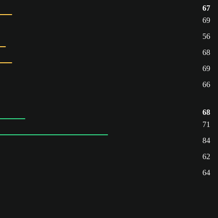
67
69
56
68
69
66
68
71
84
62
64