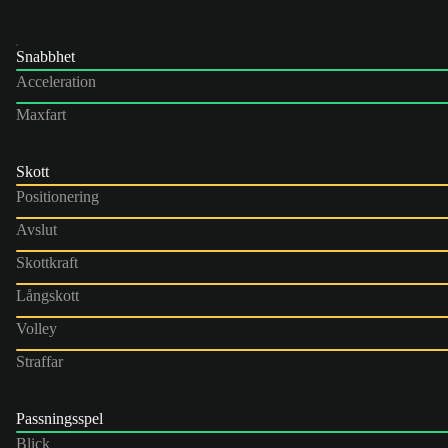
Snabbhet
Acceleration
Maxfart
Skott
Positionering
Avslut
Skottkraft
Långskott
Volley
Straffar
Passningsspel
Blick