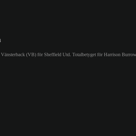
4
 Vänsterback (VB) för Sheffield Utd. Totalbetyget för Harrison Burrow