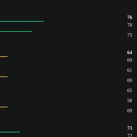
76
78
75
64
69
61
69
65
58
69
73
72