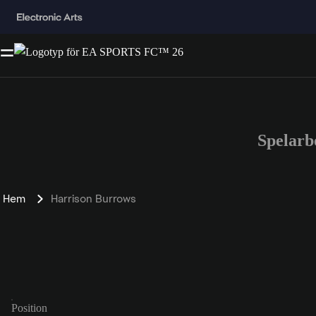
Spelarb
Hem
Harrison Burrows
Position