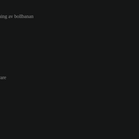
sning av bollbanan
are