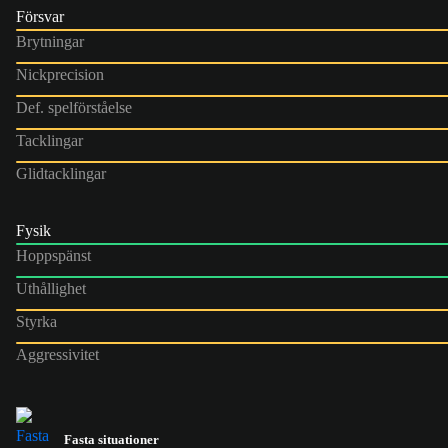
Försvar
Brytningar
Nickprecision
Def. spelförståelse
Tacklingar
Glidtacklingar
Fysik
Hoppspänst
Uthållighet
Styrka
Aggressivitet
Fasta situationer