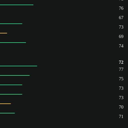
76
67
73
69
74
72
77
75
73
73
70
71