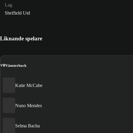
Lag
Sheffield Utd
Liknande spelare
VB
Vänsterback
Katie McCabe
Nuno Mendes
Selma Bacha