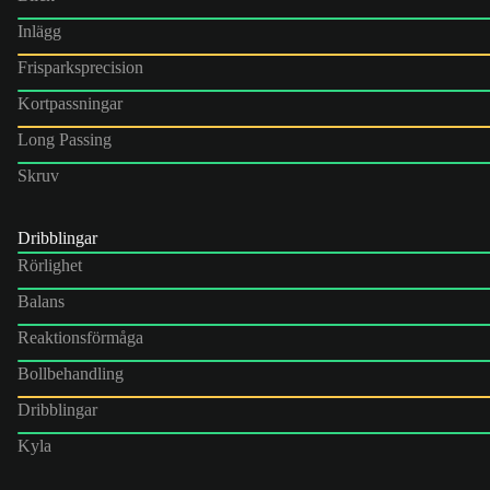
Inlägg
Frisparksprecision
Kortpassningar
Long Passing
Skruv
Dribblingar
Rörlighet
Balans
Reaktionsförmåga
Bollbehandling
Dribblingar
Kyla