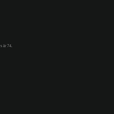
s är 74.