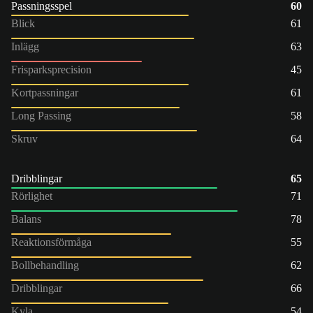
Passningsspel
60
Blick
61
Inlägg
63
Frisparksprecision
45
Kortpassningar
61
Long Passing
58
Skruv
64
Dribblingar
65
Rörlighet
71
Balans
78
Reaktionsförmåga
55
Bollbehandling
62
Dribblingar
66
Kyla
54