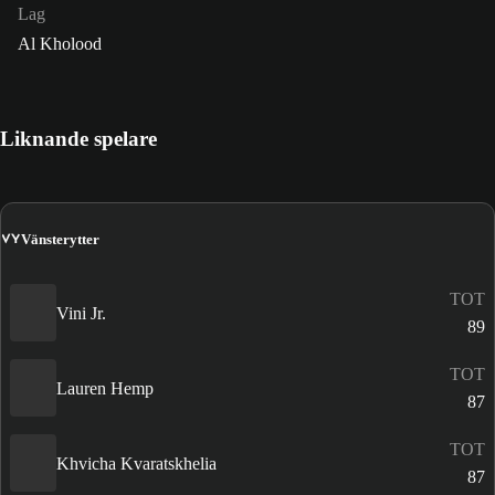
Lag
Al Kholood
Liknande spelare
VY
Vänsterytter
TOT
Vini Jr.
89
TOT
Lauren Hemp
87
TOT
Khvicha Kvaratskhelia
87