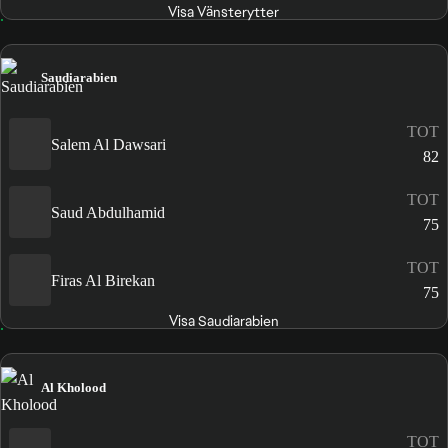
Visa Vänsterytter
Saudiarabien
TOT
Salem Al Dawsari
82
TOT
Saud Abdulhamid
75
TOT
Firas Al Birekan
75
Visa Saudiarabien
Al Kholood
TOT