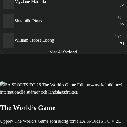
Myziane Maolida
74
TOT
Shaquille Pinas
73
TOT
William Troost-Ekong
71
Visa Al Kholood
The World’s Game
Upplev The World’s Game som aldrig förr i EA SPORTS FC™ 26.