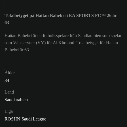
Totalbetyget på Hattan Bahebri i EA SPORTS FC™ 26 är
63
Hattan Bahebri är en fotbollsspelare från Saudiarabien som spelar
som Vänsterytter (VY) för Al Kholood. Totalbetyget för Hattan
Bahebri är 63.
Ålder
34
Land
Saudiarabien
Liga
ROSHN Saudi League