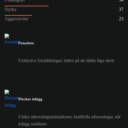
Styrka
37
Aggressivitet
23
Fotarbete
Exklusiva foträddningar, bättre på att rädda låga skott
Plockar inlägg
Unika utboxningsanimationer, kraftfulla utboxningar, når
inlägg snabbare