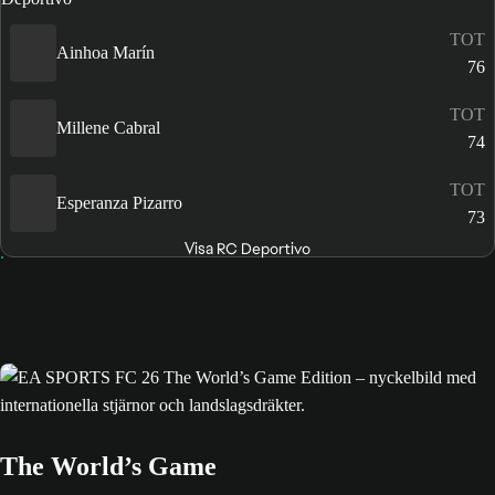
TOT
Ainhoa Marín
76
TOT
Millene Cabral
74
TOT
Esperanza Pizarro
73
Visa RC Deportivo
The World’s Game