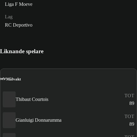
Liga F Moeve
Lag
RC Deportivo
Liknande spelare
MV
Målvakt
TOT
Thibaut Courtois
89
TOT
Gianluigi Donnarumma
89