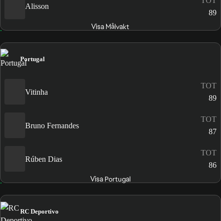
TOT
Alisson
89
Visa Målvakt
Portugal
TOT
Vitinha
89
TOT
Bruno Fernandes
87
TOT
Rúben Dias
86
Visa Portugal
RC Deportivo