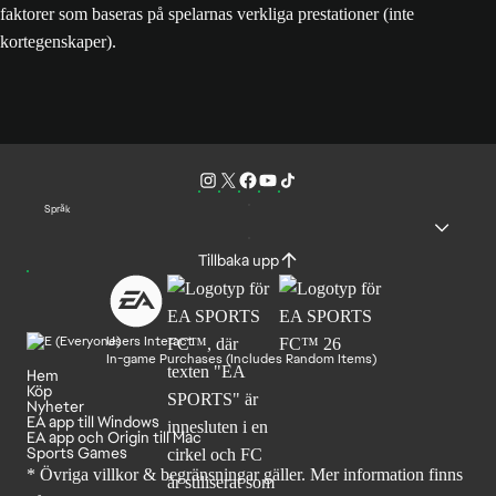
faktorer som baseras på spelarnas verkliga prestationer (inte
kortegenskaper).
Språk
Tillbaka upp
Users Interact
In-game Purchases (Includes Random Items)
Hem
Köp
Nyheter
EA app till Windows
EA app och Origin till Mac
Sports Games
* Övriga villkor & begränsningar gäller. Mer
information finns