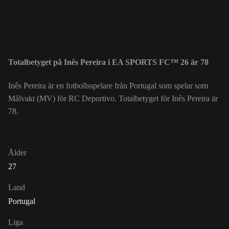
Totalbetyget på Inês Pereira i EA SPORTS FC™ 26 är 78
Inês Pereira är en fotbollsspelare från Portugal som spelar som
Målvakt (MV) för RC Deportivo. Totalbetyget för Inês Pereira är
78.
Ålder
27
Land
Portugal
Liga