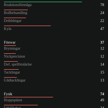
Reaktionsförmåga
78
Bollbehandling
24
Dribblingar
22
Kyla
47
Försvar
37
Brytningar
12
Nickprecision
12
Def. spelförståelse
14
Tacklingar
15
Glidtacklingar
13
Fysik
74
Hoppspänst
49
Uthållighet
34