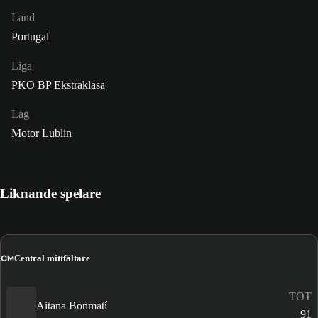
Land
Portugal
Liga
PKO BP Ekstraklasa
Lag
Motor Lublin
Liknande spelare
CM
Central mittfältare
TOT
Aitana Bonmatí
91