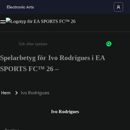
Spelarbetyg för Ivo Rodrigues i EA
Ange minst 3 tecken eller siffror
SPORTS FC™ 26 –
Hem
Ivo Rodrigues
Ivo Rodrigues