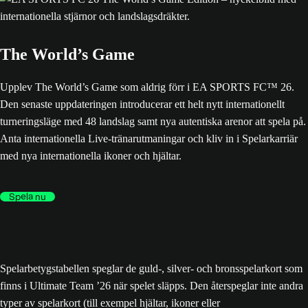
The World’s Game
Upplev The World’s Game som aldrig förr i EA SPORTS FC™ 26.
Den senaste uppdateringen introducerar ett helt nytt internationellt
turneringsläge med 48 landslag samt nya autentiska arenor att spela på.
Anta internationella Live-tränarutmaningar och kliv in i Spelarkarriär
med nya internationella ikoner och hjältar.
Spela nu
Spelarbetygstabellen speglar de guld-, silver- och bronsspelarkort som
finns i Ultimate Team ’26 när spelet släpps. Den återspeglar inte andra
typer av spelarkort (till exempel hjältar, ikoner eller