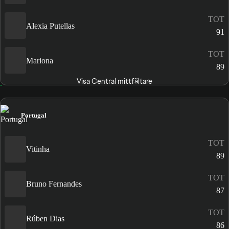
TOT
Alexia Putellas
91
TOT
Mariona
89
Visa Central mittfältare
Portugal
TOT
Vitinha
89
TOT
Bruno Fernandes
87
TOT
Rúben Dias
86