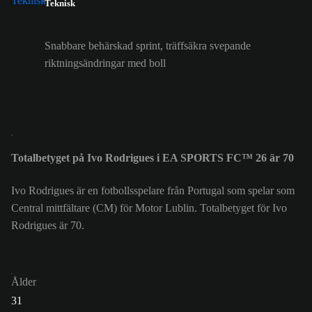
Teknisk
Snabbare behärskad sprint, träffsäkra svepande
riktningsändringar med boll
Totalbetyget på Ivo Rodrigues i EA SPORTS FC™ 26 är 70
Ivo Rodrigues är en fotbollsspelare från Portugal som spelar som
Central mittfältare (CM) för Motor Lublin. Totalbetyget för Ivo
Rodrigues är 70.
Ålder
31