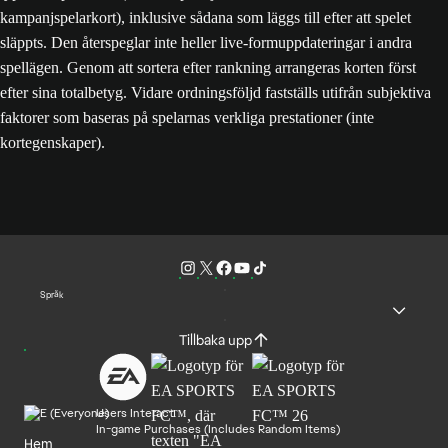
kampanjspelarkort), inklusive sådana som läggs till efter att spelet
släppts. Den återspeglar inte heller live-formuppdateringar i andra
spellägen. Genom att sortera efter rankning arrangeras korten först
efter sina totalbetyg. Vidare ordningsföljd fastställs utifrån subjektiva
faktorer som baseras på spelarnas verkliga prestationer (inte
kortegenskaper).
Språk
Tillbaka upp
Users Interact
In-game Purchases (Includes Random Items)
Hem