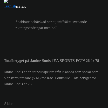
Teknisk
Snabbare behärskad sprint, träffsäkra svepande
riktningsändringar med boll
Totalbetyget på Janine Sonis i EA SPORTS FC™ 26 är 78
Janine Sonis är en fotbollsspelare från Kanada som spelar som
Vänstermittfältare (VM) för Rac. Louisville. Totalbetyget för
Janine Sonis är 78.
Ålder