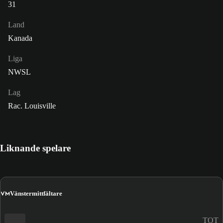
31
Land
Kanada
Liga
NWSL
Lag
Rac. Louisville
Liknande spelare
VM
Vänstermittfältare
TOT