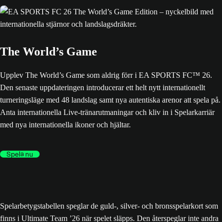
The World’s Game
Upplev The World’s Game som aldrig förr i EA SPORTS FC™ 26.
Den senaste uppdateringen introducerar ett helt nytt internationellt
turneringsläge med 48 landslag samt nya autentiska arenor att spela på.
Anta internationella Live-tränarutmaningar och kliv in i Spelarkarriär
med nya internationella ikoner och hjältar.
Spela nu
Spelarbetygstabellen speglar de guld-, silver- och bronsspelarkort som
finns i Ultimate Team ’26 när spelet släpps. Den återspeglar inte andra