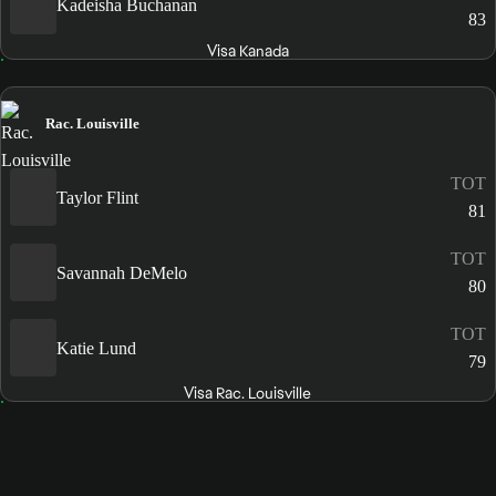
Kadeisha Buchanan
83
Visa Kanada
Rac. Louisville
TOT
Taylor Flint
81
TOT
Savannah DeMelo
80
TOT
Katie Lund
79
Visa Rac. Louisville