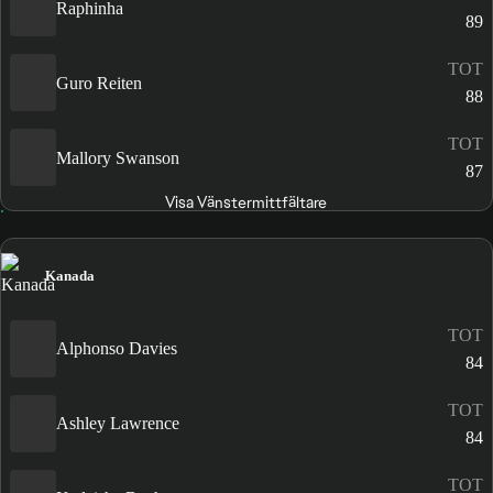
Raphinha
89
TOT
Guro Reiten
88
TOT
Mallory Swanson
87
Visa Vänstermittfältare
Kanada
TOT
Alphonso Davies
84
TOT
Ashley Lawrence
84
TOT