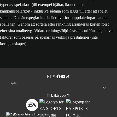
typer av spelarkort (till exempel hjältar, ikoner eller
kampanjspelarkort), inklusive sådana som läggs till efter att spelet
släppts. Den återspeglar inte heller live-formuppdateringar i andra
spellägen. Genom att sortera efter rankning arrangeras korten först
efter sina totalbetyg. Vidare ordningsföljd fastställs utifrån subjektiva
faktorer som baseras på spelarnas verkliga prestationer (inte
kortegenskaper).
Språk
Tillbaka upp
Users Interact