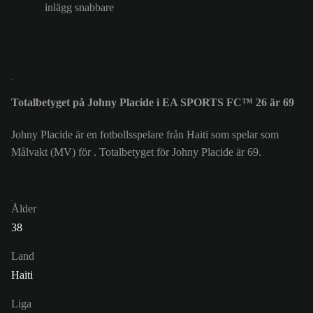
inlägg snabbare
Totalbetyget på Johny Placide i EA SPORTS FC™ 26 är 69
Johny Placide är en fotbollsspelare från Haiti som spelar som
Målvakt (MV) för . Totalbetyget för Johny Placide är 69.
Ålder
38
Land
Haiti
Liga