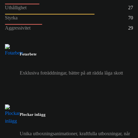
Uthållighet
27
Styrka
70
Aggressivitet
29
Fotarbete
Exklusiva foträddningar, bättre på att rädda låga skott
Plockar inlägg
Unika utboxningsanimationer, kraftfulla utboxningar, når