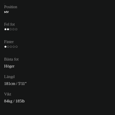
Position
MV
Fel fot
Finter
Bästa fot
Höger
Längd
181cm / 5'11"
Vikt
84kg / 185lb