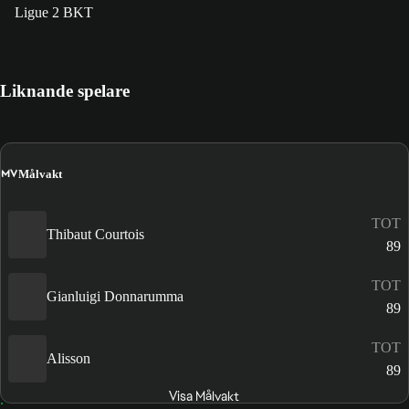
Ligue 2 BKT
Liknande spelare
MV
Målvakt
TOT
Thibaut Courtois
89
TOT
Gianluigi Donnarumma
89
TOT
Alisson
89
Visa Målvakt