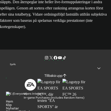
släppts. Den återspeglar inte heller live-formuppdateringar i andra
spellägen. Genom att sortera efter rankning arrangeras korten först
efter sina totalbetyg. Vidare ordningsföljd fastställs utifrån subjektiva
faktorer som baseras på spelarnas verkliga prestationer (inte
kortegenskaper).
Språk
Tillbaka upp
Users Interact
In-game Purchases (Includes Random Items)
Hem
Köp
Nyheter