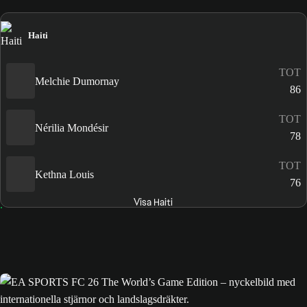
Haiti
TOT
Melchie Dumornay
86
TOT
Nérilia Mondésir
78
TOT
Kethna Louis
76
Visa Haiti