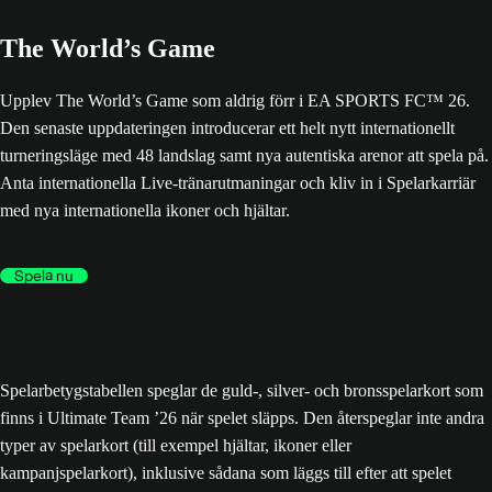
The World’s Game
Upplev The World’s Game som aldrig förr i EA SPORTS FC™ 26.
Den senaste uppdateringen introducerar ett helt nytt internationellt
turneringsläge med 48 landslag samt nya autentiska arenor att spela på.
Anta internationella Live-tränarutmaningar och kliv in i Spelarkarriär
med nya internationella ikoner och hjältar.
Spela nu
Spelarbetygstabellen speglar de guld-, silver- och bronsspelarkort som
finns i Ultimate Team ’26 när spelet släpps. Den återspeglar inte andra
typer av spelarkort (till exempel hjältar, ikoner eller
kampanjspelarkort), inklusive sådana som läggs till efter att spelet