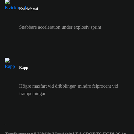
Kvickfotad
Snabbare acceleration under explosiv sprint
Rapp
Högre maxfart vid dribblingar, mindre felprocent vid
frampetningar