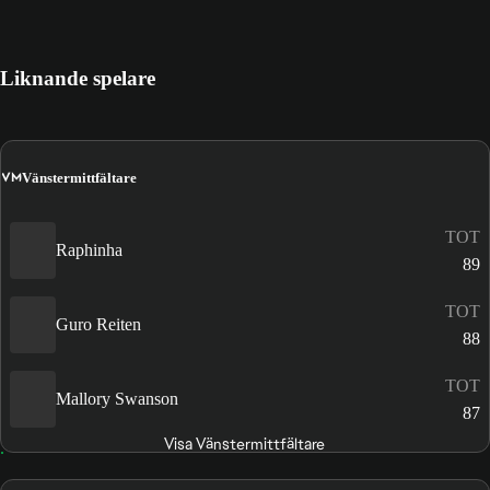
Liknande spelare
VM
Vänstermittfältare
TOT
Raphinha
89
TOT
Guro Reiten
88
TOT
Mallory Swanson
87
Visa Vänstermittfältare