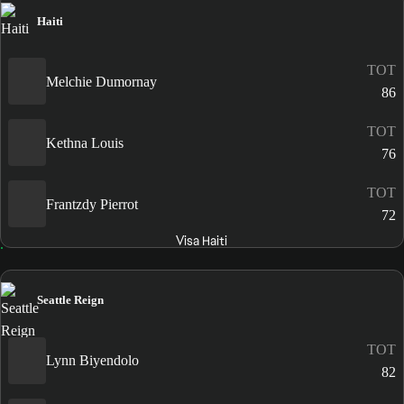
Haiti
TOT
Melchie Dumornay
86
TOT
Kethna Louis
76
TOT
Frantzdy Pierrot
72
Visa Haiti
Seattle Reign
TOT
Lynn Biyendolo
82