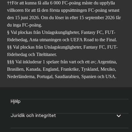
††För att kunna få alla 6 000 FC-poäng måste du uppfylla
villkoren för att få den första uppsättningen FC-poäng senast
den 15 juni 2026. Om du löser in efter 15 september 2026 får
du inga FC-poäng.
§ Val plockas från Utslagskungligheter, Fantasy FC, FUT-
födelsedag, Anta utmaningen och UEFA Road to the Final.
§§ Val plockas från Utslagskungligheter, Fantasy FC, FUT-
födelsedag och Titeltitaner.
§§§ Val inkluderar 1 spelare från vart och ett av; Argentina,
Brasilien, Kanada, England, Frankrike, Tyskland, Mexiko,
Nederländerna, Portugal, Saudiarabien, Spanien och USA.
Hjälp
Juridik och integritet