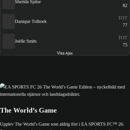
Sherida Spitse
82
TOT
Danique Tolhoek
77
TOT
Joëlle Smits
75
Visa Ajax
The World’s Game
Upplev The World’s Game som aldrig förr i EA SPORTS FC™ 26.