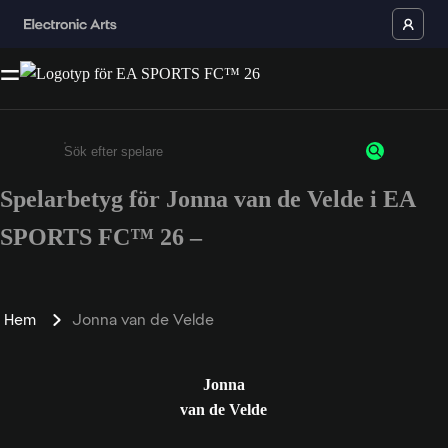
Spelarbetyg för Jonna van de Velde i EA
Ange minst 3 tecken eller siffror
SPORTS FC™ 26 –
Hem
Jonna van de Velde
Jonna
van de Velde