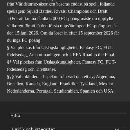
från Världsturné-säsongen baseras endast på spel i följande
spellägen: Squad Battles, Rivals, Champions och Draft.
††För att kunna få alla 6 000 FC-poäng måste du uppfylla
villkoren för att få den första uppsättningen FC-poäng senast
den 15 juni 2026. Om du löser in efter 15 september 2026 får
du inga FC-poäng.
§ Val plockas från Utslagskungligheter, Fantasy FC, FUT-
födelsedag, Anta utmaningen och UEFA Road to the Final.
§§ Val plockas från Utslagskungligheter, Fantasy FC, FUT-
födelsedag och Titeltitaner.
§§§ Val inkluderar 1 spelare från vart och ett av; Argentina,
Brasilien, Kanada, England, Frankrike, Tyskland, Mexiko,
Nederländerna, Portugal, Saudiarabien, Spanien och USA.
Hjälp
Juridik och integritet