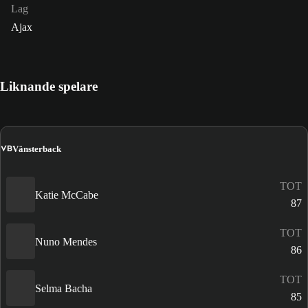
Lag
Ajax
Liknande spelare
VB
Vänsterback
TOT
Katie McCabe
87
TOT
Nuno Mendes
86
TOT
Selma Bacha
85