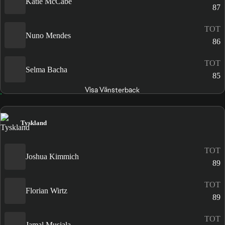
Katie McCabe
87
TOT
Nuno Mendes
86
TOT
Selma Bacha
85
Visa Vänsterback
Tyskland
TOT
Joshua Kimmich
89
TOT
Florian Wirtz
89
TOT
Jamal Musiala