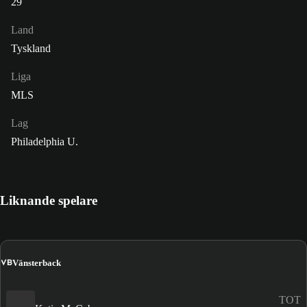
29
Land
Tyskland
Liga
MLS
Lag
Philadelphia U.
Liknande spelare
VB
Vänsterback
TOT