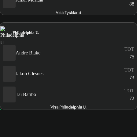
88
Visa Tyskland
Philadelphia U.
TOT
Andre Blake
75
TOT
Jakob Glesnes
73
TOT
Tai Baribo
72
Visa Philadelphia U.