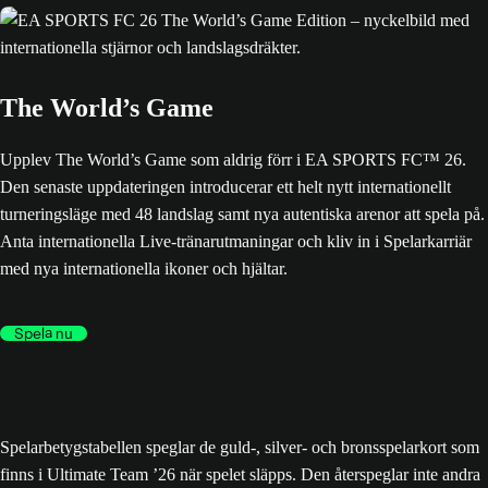
The World’s Game
Upplev The World’s Game som aldrig förr i EA SPORTS FC™ 26.
Den senaste uppdateringen introducerar ett helt nytt internationellt
turneringsläge med 48 landslag samt nya autentiska arenor att spela på.
Anta internationella Live-tränarutmaningar och kliv in i Spelarkarriär
med nya internationella ikoner och hjältar.
Spela nu
Spelarbetygstabellen speglar de guld-, silver- och bronsspelarkort som
finns i Ultimate Team ’26 när spelet släpps. Den återspeglar inte andra