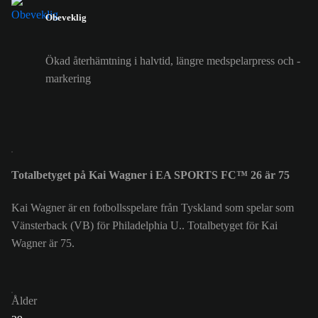
Obeveklig
Ökad återhämtning i halvtid, längre medspelarpress och -
markering
Totalbetyget på Kai Wagner i EA SPORTS FC™ 26 är 75
Kai Wagner är en fotbollsspelare från Tyskland som spelar som
Vänsterback (VB) för Philadelphia U.. Totalbetyget för Kai
Wagner är 75.
Ålder