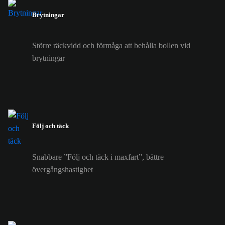
Brytningar
Större räckvidd och förmåga att behålla bollen vid
brytningar
Följ och täck
Snabbare ”Följ och täck i maxfart”, bättre
övergångshastighet