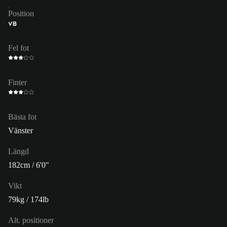
Position
VB
Fel fot
Finter
Bästa fot
Vänster
Längd
182cm / 6'0"
Vikt
79kg / 174lb
Alt. positioner