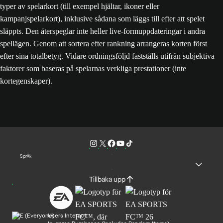
typer av spelarkort (till exempel hjältar, ikoner eller
kampanjspelarkort), inklusive sådana som läggs till efter att spelet
släppts. Den återspeglar inte heller live-formuppdateringar i andra
spellägen. Genom att sortera efter rankning arrangeras korten först
efter sina totalbetyg. Vidare ordningsföljd fastställs utifrån subjektiva
faktorer som baseras på spelarnas verkliga prestationer (inte
kortegenskaper).
Språk
Tillbaka upp
Users Interact