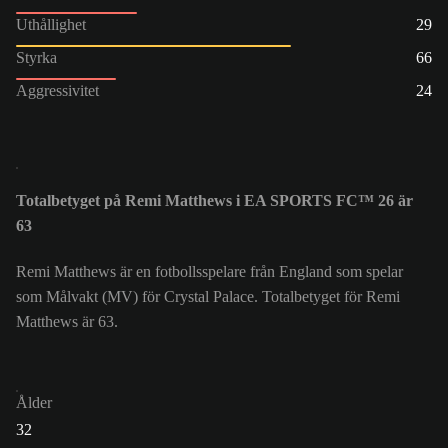
Uthållighet
29
Styrka
66
Aggressivitet
24
Totalbetyget på Remi Matthews i EA SPORTS FC™ 26 är
63
Remi Matthews är en fotbollsspelare från England som spelar
som Målvakt (MV) för Crystal Palace. Totalbetyget för Remi
Matthews är 63.
Ålder
32