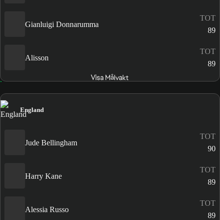
TOT
Gianluigi Donnarumma
89
TOT
Alisson
89
Visa Målvakt
England
TOT
Jude Bellingham
90
TOT
Harry Kane
89
TOT
Alessia Russo
89