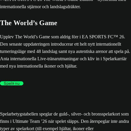
The World’s Game
Upplev The World’s Game som aldrig förr i EA SPORTS FC™ 26.
Den senaste uppdateringen introducerar ett helt nytt internationellt
turneringsläge med 48 landslag samt nya autentiska arenor att spela på.
Anta internationella Live-tränarutmaningar och kliv in i Spelarkarriär
med nya internationella ikoner och hjältar.
Spela nu
Spelarbetygstabellen speglar de guld-, silver- och bronsspelarkort som
finns i Ultimate Team ’26 när spelet släpps. Den återspeglar inte andra
typer av spelarkort (till exempel hjältar, ikoner eller