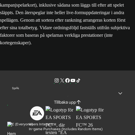
kampanjspelarkort), inklusive sådana som läggs till efter att spelet
släppts. Den återspeglar inte heller live-formuppdateringar i andra
spellägen. Genom att sortera efter rankning arrangeras korten först
efter sina totalbetyg. Vidare ordningsföljd fastställs utifrån subjektiva
faktorer som baseras på spelarnas verkliga prestationer (inte
kortegenskaper).
Språk
Tillbaka upp
Users Interact
In-game Purchases (Includes Random Items)
Hem