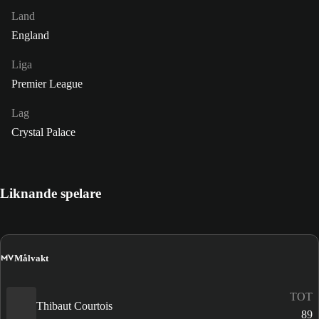
Land
England
Liga
Premier League
Lag
Crystal Palace
Liknande spelare
MV
Målvakt
TOT
Thibaut Courtois
89