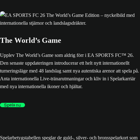
The World’s Game
Upplev The World’s Game som aldrig förr i EA SPORTS FC™ 26.
Den senaste uppdateringen introducerar ett helt nytt internationellt
turneringsläge med 48 landslag samt nya autentiska arenor att spela på.
Anta internationella Live-tränarutmaningar och kliv in i Spelarkarriär
med nya internationella ikoner och hjältar.
Spela nu
Spelarbetygstabellen speglar de guld-, silver- och bronsspelarkort som