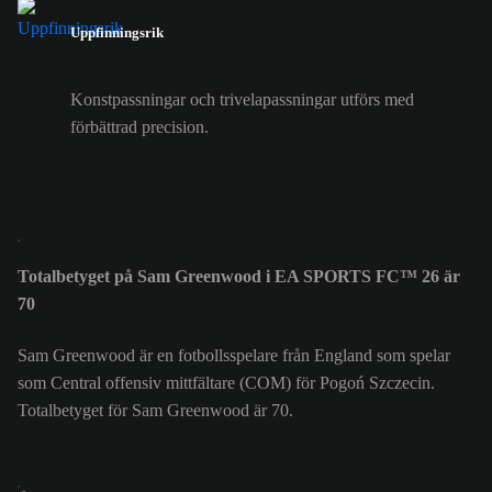
Uppfinningsrik
Konstpassningar och trivelapassningar utförs med
förbättrad precision.
Totalbetyget på Sam Greenwood i EA SPORTS FC™ 26 är
70
Sam Greenwood är en fotbollsspelare från England som spelar
som Central offensiv mittfältare (COM) för Pogoń Szczecin.
Totalbetyget för Sam Greenwood är 70.