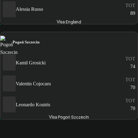
TOT
Alessia Russo
89
Visa England
Pogoń Szczecin
TOT
Kamil Grosicki
74
TOT
Valentin Cojocaru
70
TOT
Leonardo Koutris
70
Visa Pogoń Szczecin