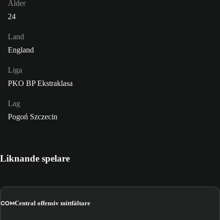
Ålder
24
Land
England
Liga
PKO BP Ekstraklasa
Lag
Pogoń Szczecin
Liknande spelare
COM
Central offensiv mittfältare