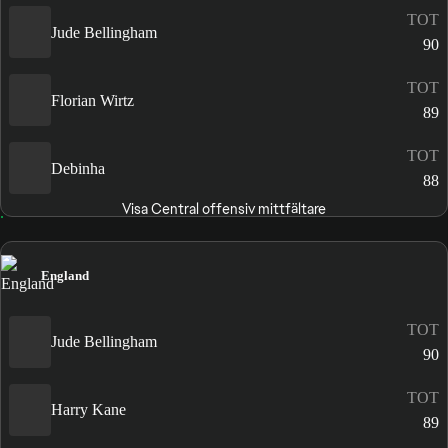
TOT
Jude Bellingham
90
TOT
Florian Wirtz
89
TOT
Debinha
88
Visa Central offensiv mittfältare
England
TOT
Jude Bellingham
90
TOT
Harry Kane
89