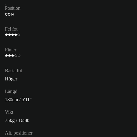
Position
COM
Fel fot
Finter
Bästa fot
Höger
Längd
180cm / 5'11"
Vikt
75kg / 165lb
Alt. positioner