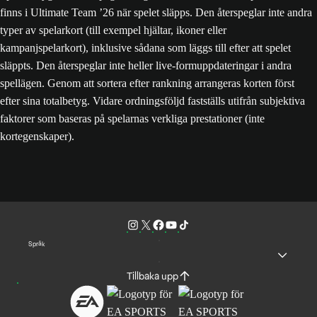
finns i Ultimate Team ’26 när spelet släpps. Den återspeglar inte andra
typer av spelarkort (till exempel hjältar, ikoner eller
kampanjspelarkort), inklusive sådana som läggs till efter att spelet
släppts. Den återspeglar inte heller live-formuppdateringar i andra
spellägen. Genom att sortera efter rankning arrangeras korten först
efter sina totalbetyg. Vidare ordningsföljd fastställs utifrån subjektiva
faktorer som baseras på spelarnas verkliga prestationer (inte
kortegenskaper).
Språk
Tillbaka upp