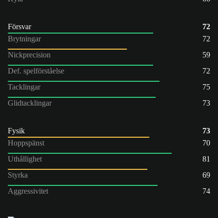
Försvar
72
Brytningar
72
Nickprecision
59
Def. spelförståelse
72
Tacklingar
75
Glidtacklingar
73
Fysik
73
Hoppspänst
70
Uthållighet
81
Styrka
69
Aggressivitet
74