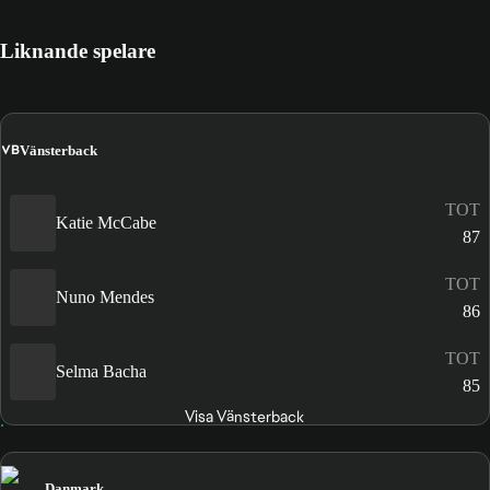
Liknande spelare
VB
Vänsterback
TOT
Katie McCabe
87
TOT
Nuno Mendes
86
TOT
Selma Bacha
85
Visa Vänsterback
Danmark