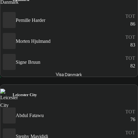
TOT
Pernille Harder
86
TOT
Morten Hjulmand
83
TOT
Signe Bruun
82
Visa Danmark
Leicester City
TOT
Abdul Fatawu
76
TOT
Stephy Mavididi