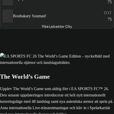
75
TOT
Boubakary Soumaré
75
Visa Leicester City
The World’s Game
Upplev The World’s Game som aldrig förr i EA SPORTS FC™ 26.
Den senaste uppdateringen introducerar ett helt nytt internationellt
turneringsläge med 48 landslag samt nya autentiska arenor att spela på.
Anta internationella Live-tränarutmaningar och kliv in i Spelarkarriär