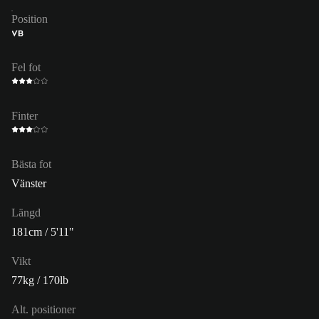
Position
VB
Fel fot
Finter
Bästa fot
Vänster
Längd
181cm / 5'11"
Vikt
77kg / 170lb
Alt. positioner