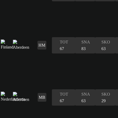
TOT
SNA
SKO
HM
67
83
63
TOT
SNA
SKO
MB
67
63
29