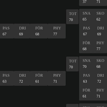
37
71
SNA
SKO
TOT
65
62
70
PAS
DRI
FÖR
PHY
PAS
DRI
67
69
68
77
67
69
FÖR
PHY
68
77
SNA
SKO
TOT
70
68
70
PAS
DRI
FÖR
PHY
PAS
DRI
63
72
61
71
63
72
FÖR
PHY
61
71