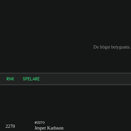
De högst betygsatta
RNK
SPELARE
#2270
2270
Jesper Karlsson