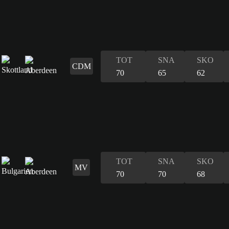
TOT
SNA
SKO
CDM
70
65
62
TOT
SNA
SKO
MV
70
70
68