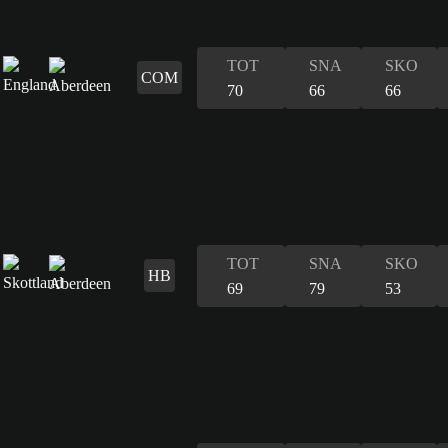
TOT
SNA
SKO
COM
70
66
66
TOT
SNA
SKO
HB
69
79
53