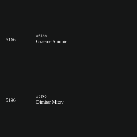
#5166
5166
Graeme Shinnie
#5196
5196
Dimitar Mitov