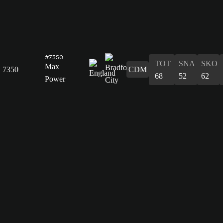
#7350
TOT
SNA
SKO
Max
7350
CDM
68
52
62
Power