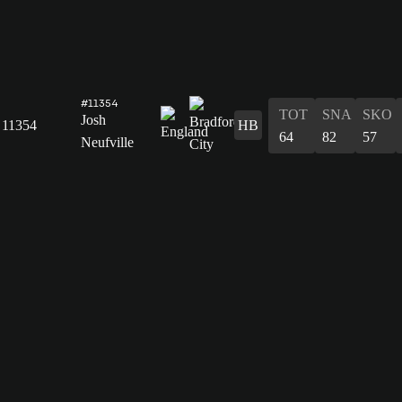
#11354
TOT
SNA
SKO
Josh
11354
HB
64
82
57
Neufville