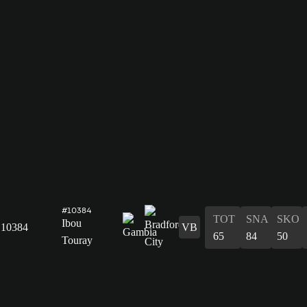
#10384
TOT
SNA
SKO
Ibou
10384
VB
65
84
50
Touray