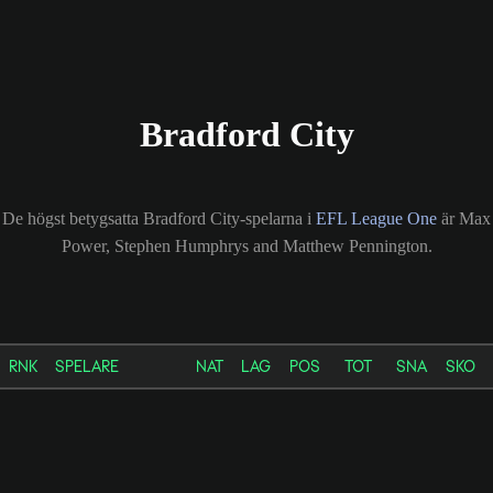
Bradford City
De högst betygsatta Bradford City-spelarna i
EFL League One
är Max
Power, Stephen Humphrys and Matthew Pennington.
RNK
SPELARE
NAT
LAG
POS
TOT
SNA
SKO