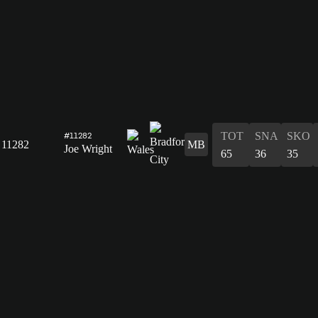
TOT
SNA
SKO
#11282
11282
MB
Joe Wright
65
36
35