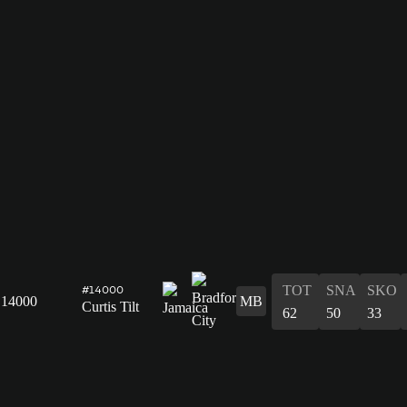
TOT
SNA
SKO
#14000
14000
MB
Curtis Tilt
62
50
33