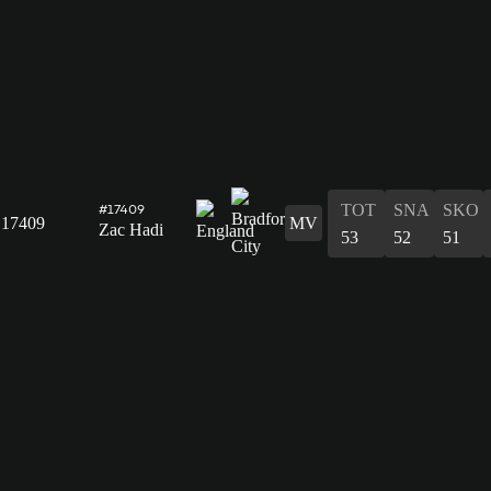
TOT
SNA
SKO
#17409
17409
MV
Zac Hadi
53
52
51