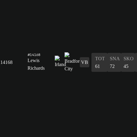
#14168
TOT
SNA
SKO
Lewis
14168
VB
61
72
45
Richards