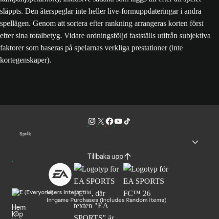
släppts. Den återspeglar inte heller live-formuppdateringar i andra
spellägen. Genom att sortera efter rankning arrangeras korten först
efter sina totalbetyg. Vidare ordningsföljd fastställs utifrån subjektiva
faktorer som baseras på spelarnas verkliga prestationer (inte
kortegenskaper).
Språk
Tillbaka upp
Users Interact
In-game Purchases (Includes Random Items)
Hem
Köp