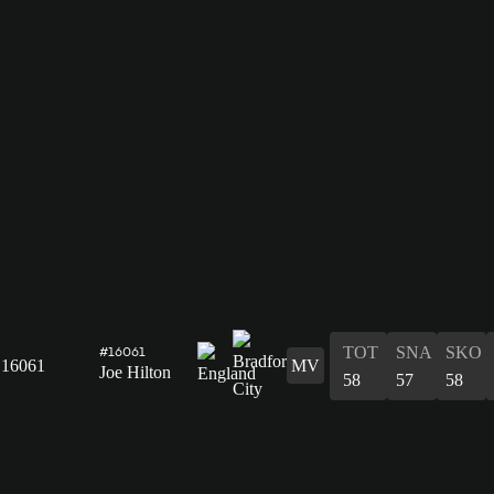
TOT
SNA
SKO
#16061
16061
MV
Joe Hilton
58
57
58