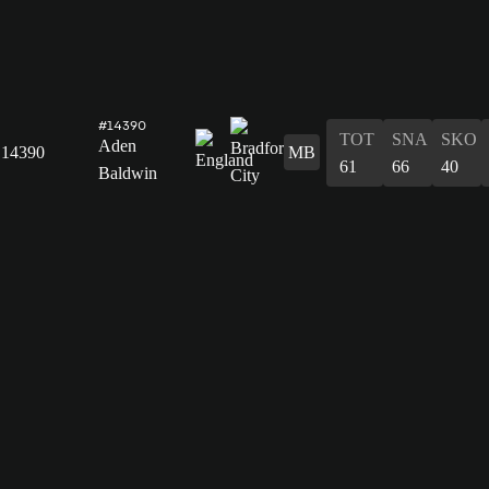
#14390
TOT
SNA
SKO
Aden
14390
MB
61
66
40
Baldwin