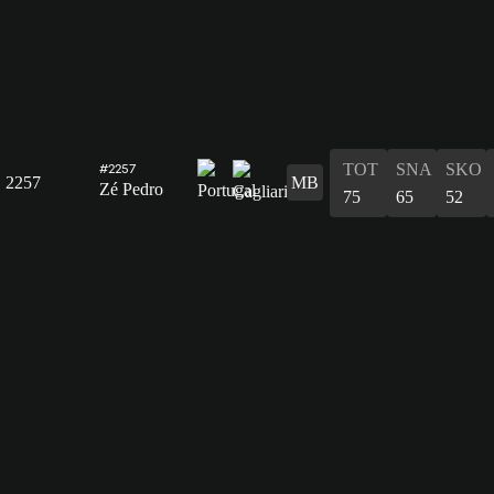
TOT
SNA
SKO
#2257
2257
MB
Zé Pedro
75
65
52