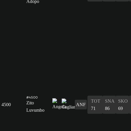
Adopo
#4500
TOT
SNA
SKO
Zito
4500
ANF
71
86
69
Luvumbo