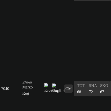
#7040
TOT
SNA
SKO
Marko
7040
CM
68
72
67
Rog