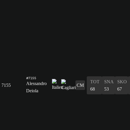
#7155
TOT
SNA
SKO
Alessandro
7155
CM
68
53
67
Deiola