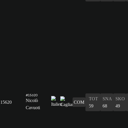
#15620
TOT
SNA
SKO
Nicolò
15620
COM
59
68
49
Cavuoti