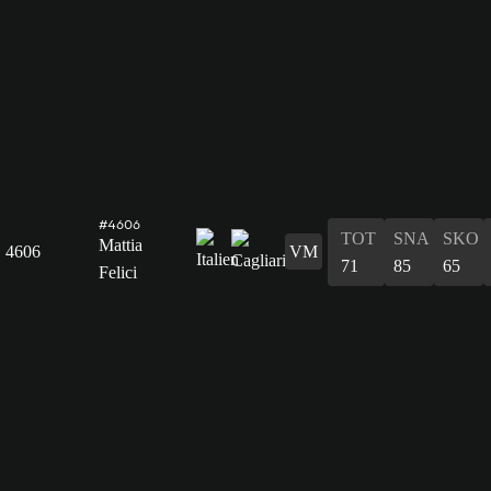
#4606
TOT
SNA
SKO
Mattia
4606
VM
71
85
65
Felici