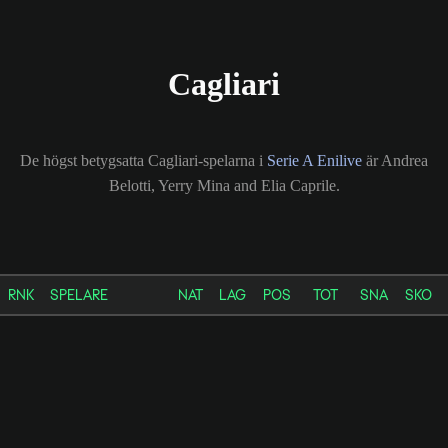
Cagliari
De högst betygsatta Cagliari-spelarna i
Serie A Enilive
är Andrea
Belotti, Yerry Mina and Elia Caprile.
RNK
SPELARE
NAT
LAG
POS
TOT
SNA
SKO