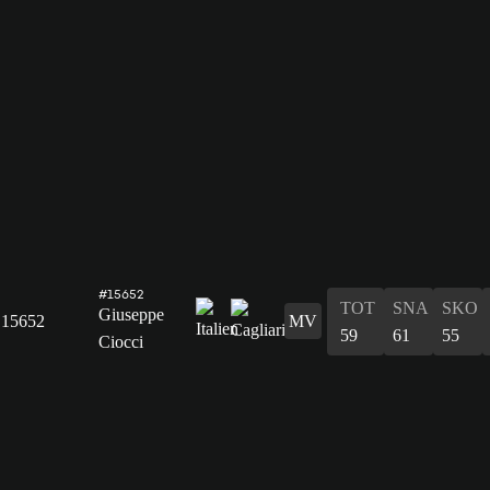
#15652
TOT
SNA
SKO
Giuseppe
15652
MV
59
61
55
Ciocci