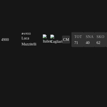
#4900
TOT
SNA
SKO
Luca
4900
CM
71
40
62
Mazzitelli