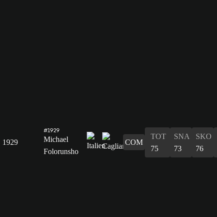
#1929
TOT
SNA
SKO
Michael
1929
COM
75
73
76
Folorunsho