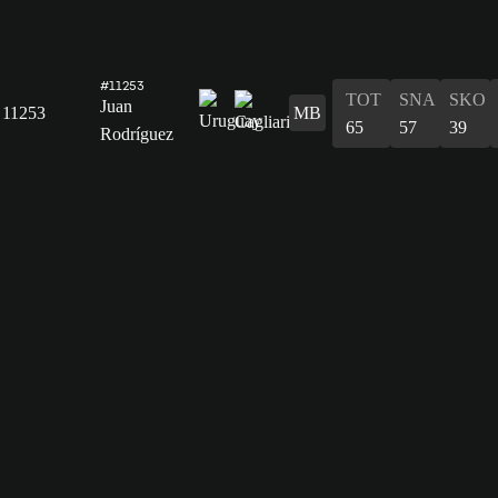
#11253
TOT
SNA
SKO
Juan
11253
MB
65
57
39
Rodríguez