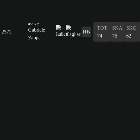
#2572
TOT
SNA
SKO
Gabriele
2572
HB
74
75
62
Zappa