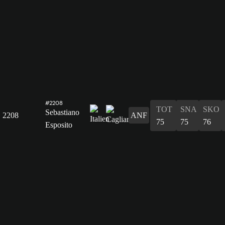
#2208
TOT
SNA
SKO
Sebastiano
2208
ANF
75
75
76
Esposito