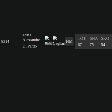
#8314
TOT
SNA
SKO
Alessandro
8314
HM
67
75
54
Di Pardo