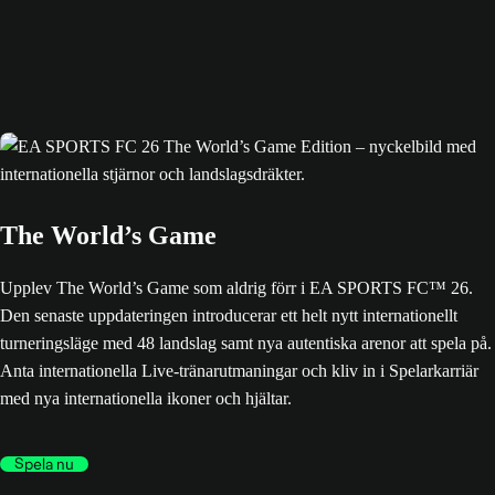
The World’s Game
Upplev The World’s Game som aldrig förr i EA SPORTS FC™ 26.
Den senaste uppdateringen introducerar ett helt nytt internationellt
turneringsläge med 48 landslag samt nya autentiska arenor att spela på.
Anta internationella Live-tränarutmaningar och kliv in i Spelarkarriär
med nya internationella ikoner och hjältar.
Spela nu