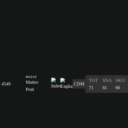
#4549
TOT
SNA
SKO
Matteo
4549
CDM
71
61
66
Prati