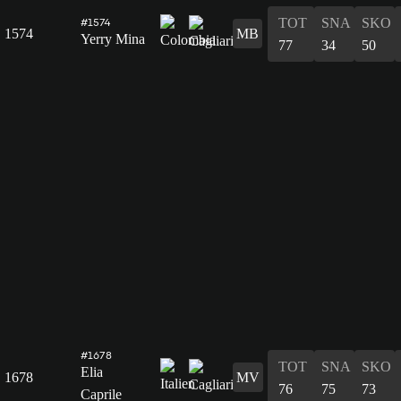
TOT
SNA
SKO
#1574
1574
MB
Yerry Mina
77
34
50
#1678
TOT
SNA
SKO
Elia
1678
MV
76
75
73
Caprile