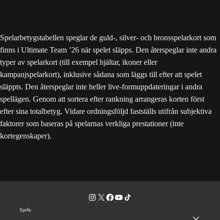
Spelarbetygstabellen speglar de guld-, silver- och bronsspelarkort som
finns i Ultimate Team ’26 när spelet släpps. Den återspeglar inte andra
typer av spelarkort (till exempel hjältar, ikoner eller
kampanjspelarkort), inklusive sådana som läggs till efter att spelet
släppts. Den återspeglar inte heller live-formuppdateringar i andra
spellägen. Genom att sortera efter rankning arrangeras korten först
efter sina totalbetyg. Vidare ordningsföljd fastställs utifrån subjektiva
faktorer som baseras på spelarnas verkliga prestationer (inte
kortegenskaper).
Språk