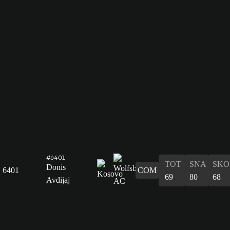
#6401
TOT
SNA
SKO
Donis
6401
COM
69
80
68
Avdijaj