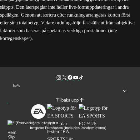
släppts. Den återspeglar inte heller live-formuppdateringar i andra
spellägen. Genom att sortera efter rankning arrangeras korten först
efter sina totalbetyg. Vidare ordningsföljd fastställs utifrån subjektiva
faktorer som baseras på spelarnas verkliga prestationer (inte
kortegenskaper).
Språk
Tillbaka upp
Users Interact
In-game Purchases (Includes Random Items)
Hem
Köp