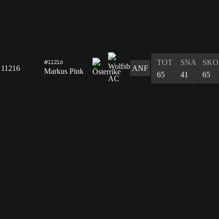
TOT
SNA
SKO
#11216
11216
ANF
Markus Pink
65
41
65