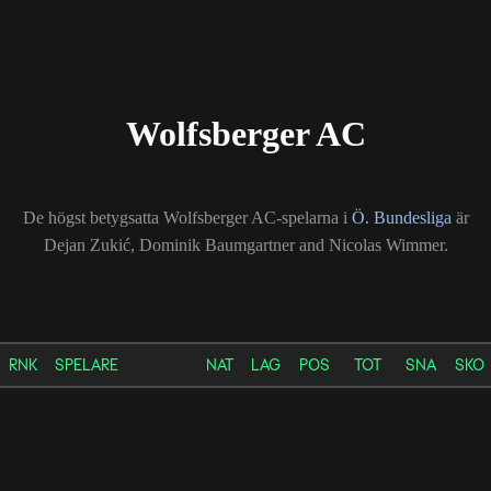
Wolfsberger AC
De högst betygsatta Wolfsberger AC-spelarna i
Ö. Bundesliga
är
Dejan Zukić, Dominik Baumgartner and Nicolas Wimmer.
RNK
SPELARE
NAT
LAG
POS
TOT
SNA
SKO