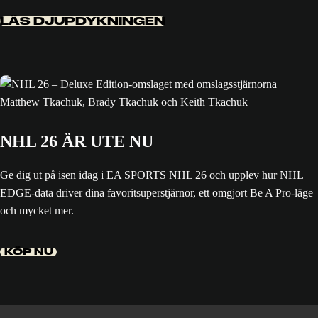
LÄS DJUPDYKNINGEN
NHL 26 ÄR UTE NU
Ge dig ut på isen idag i EA SPORTS NHL 26 och upplev hur NHL
EDGE-data driver dina favoritsuperstjärnor, ett omgjort Be A Pro-läge
och mycket mer.
KÖP NU