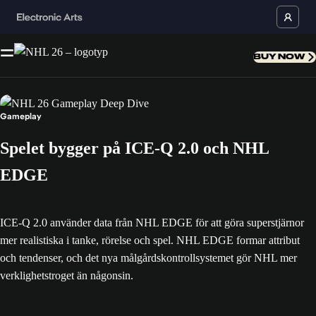
BUY NOW
Gameplay
Spelet bygger på ICE-Q 2.0 och NHL
EDGE
ICE-Q 2.0 använder data från NHL EDGE för att göra superstjärnor
mer realistiska i tanke, rörelse och spel. NHL EDGE formar attribut
och tendenser, och det nya målgårdskontrollsystemet gör NHL mer
verklighetstroget än någonsin.