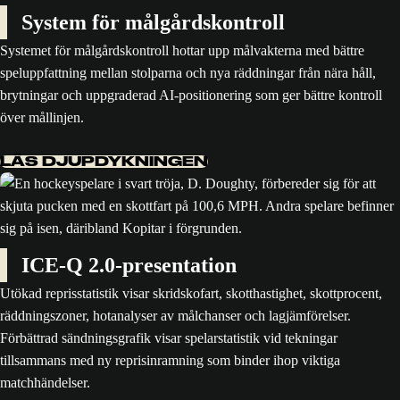
System för målgårdskontroll
Systemet för målgårdskontroll hottar upp målvakterna med bättre
speluppfattning mellan stolparna och nya räddningar från nära håll,
brytningar och uppgraderad AI-positionering som ger bättre kontroll
över mållinjen.
LÄS DJUPDYKNINGEN
ICE-Q 2.0-presentation
Utökad reprisstatistik visar skridskofart, skotthastighet, skottprocent,
räddningszoner, hotanalyser av målchanser och lagjämförelser.
Förbättrad sändningsgrafik visar spelarstatistik vid tekningar
tillsammans med ny reprisinramning som binder ihop viktiga
matchhändelser.