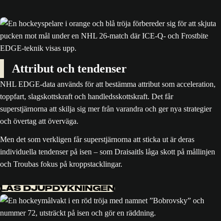
Attribut och tendenser
NHL EDGE-data används för att bestämma attribut som acceleration,
toppfart, slagskottskraft och handledsskottskraft. Det får
superstjärnorna att skilja sig mer från varandra och ger nya strategier
och övertag att överväga.
Men det som verkligen får superstjärnorna att sticka ut är deras
individuella tendenser på isen – som Draisaitls låga skott på mållinjen
och Troubas fokus på kroppstacklingar.
LÄS DJUPDYKNINGEN