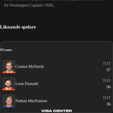
för Washington Capitals i NHL.
Liknande spelare
C
Center
TOT
Connor McDavid
97
TOT
Leon Draisaitl
96
TOT
Nathan MacKinnon
96
VISA CENTER