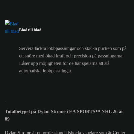
Blad till blad
Servera läckra lobbpassningar och skicka pucken som på
ett snöre med ökad kraft och precision på passningarna.
Låser upp möjligheten för de här spelarna att slå
automatiska lobbpassningar.
Totalbetyget på Dylan Strome i EA SPORTS™ NHL 26 är
89
Dylan Strome är en professionell ishockeyspelare som är Center