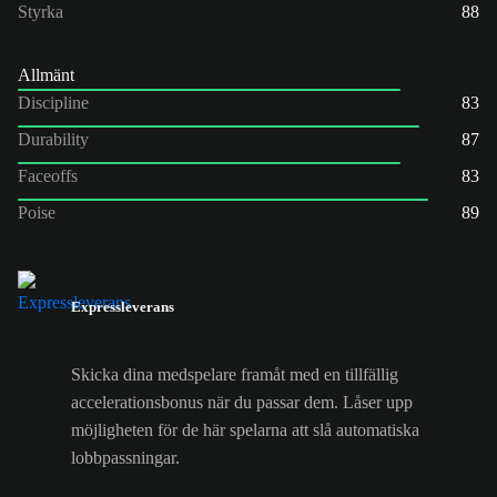
Styrka
88
Allmänt
Discipline
83
Durability
87
Faceoffs
83
Poise
89
Expressleverans
Skicka dina medspelare framåt med en tillfällig
accelerationsbonus när du passar dem. Låser upp
möjligheten för de här spelarna att slå automatiska
lobbpassningar.