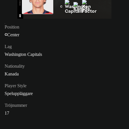
C
Position
Center
C
Lag
Washington Capitals
Nationality
Kanada
Player Style
Speluppläggare
Tröjnummer
17