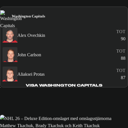
Washington Capitals
TOT
Alex Ovechkin
90
TOT
John Carlson
88
TOT
Aliaksei Protas
87
VISA WASHINGTON CAPITALS