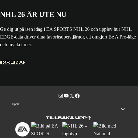
NHL 26 ÄR UTE NU
Ge dig ut på isen idag i EA SPORTS NHL 26 och upplev hur NHL
EDGE-data driver dina favoritsuperstjärnor, ett omgjort Be A Pro-läge
och mycket mer.
KÖP NU
Språk
TILLBAKA UPP