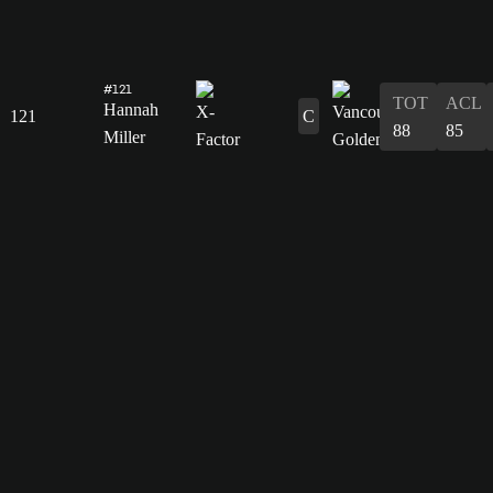
#121
TOT
ACL
Hannah
121
C
88
85
Miller