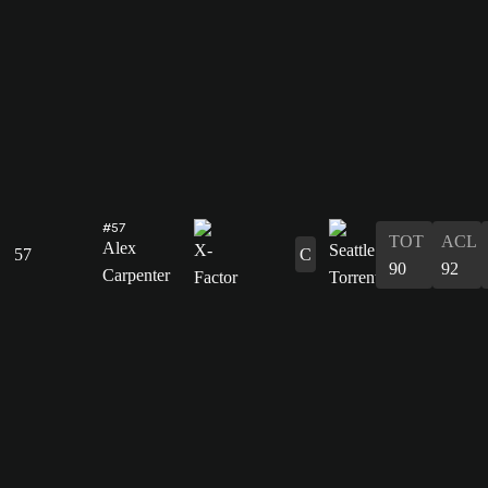
#57
TOT
ACL
Alex
57
C
90
92
Carpenter