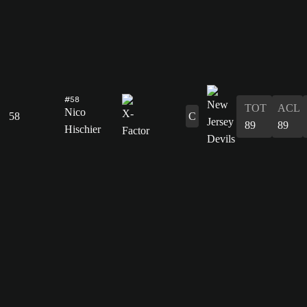
#58
TOT
ACL
Nico
58
C
89
89
Hischier