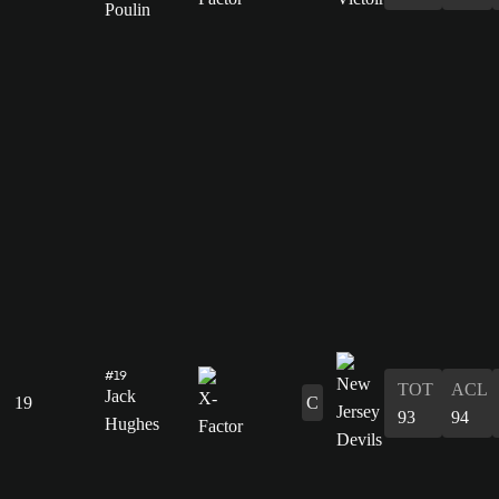
Poulin
#19
TOT
ACL
Jack
19
C
93
94
Hughes