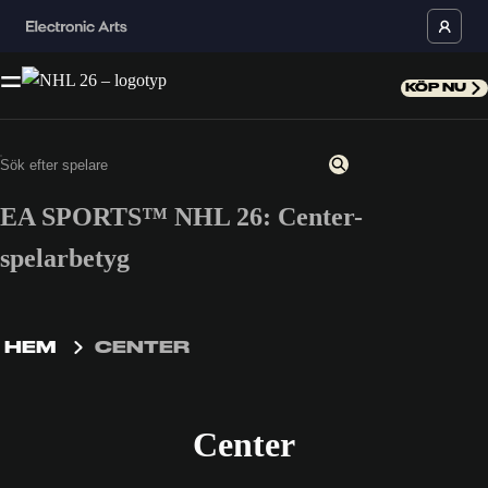
KÖP NU
EA SPORTS™ NHL 26: Center-
spelarbetyg
HEM
CENTER
Center