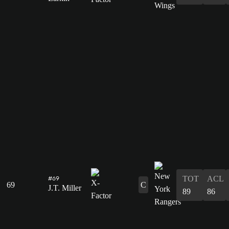
#69
TOT
ACL
69
C
J.T. Miller
89
86