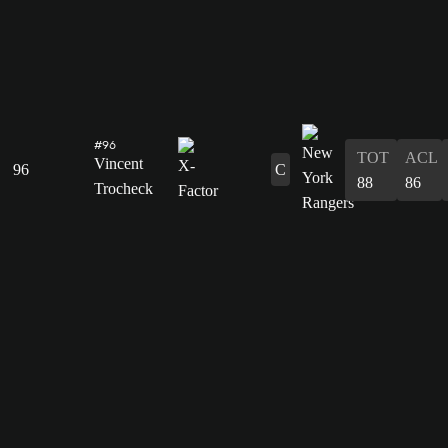
#96
TOT
ACL
Vincent
96
C
88
86
Trocheck