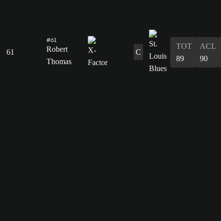
#61
TOT
ACL
Robert
61
C
89
90
Thomas