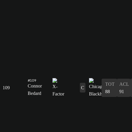
#109
TOT
ACL
Connor
109
C
88
91
Bedard