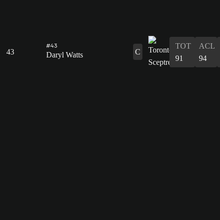
#43
TOT
ACL
43
C
Daryl Watts
91
94