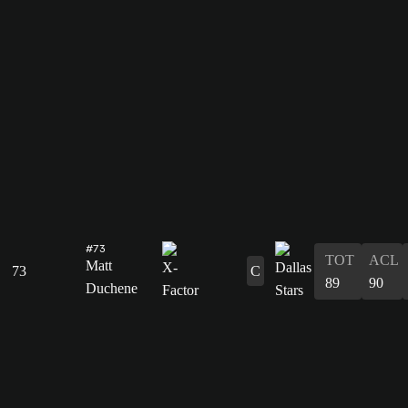
#73
TOT
ACL
Matt
73
C
89
90
Duchene