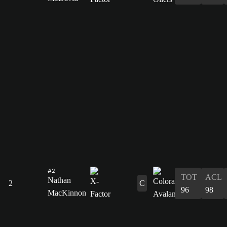
#2
TOT
ACL
Nathan
2
C
96
98
MacKinnon