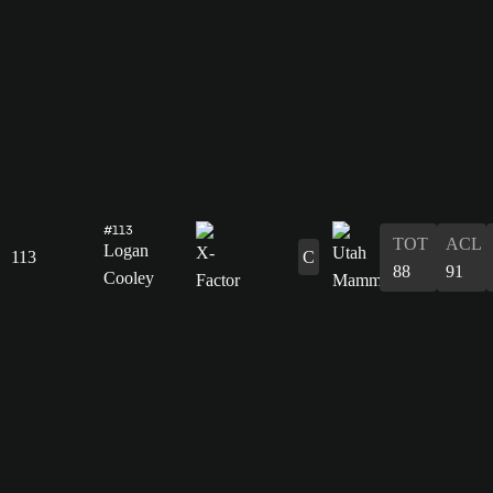
#113
TOT
ACL
Logan
113
C
88
91
Cooley