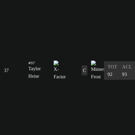
#37
TOT
ACL
Taylor
37
C
92
93
Heise