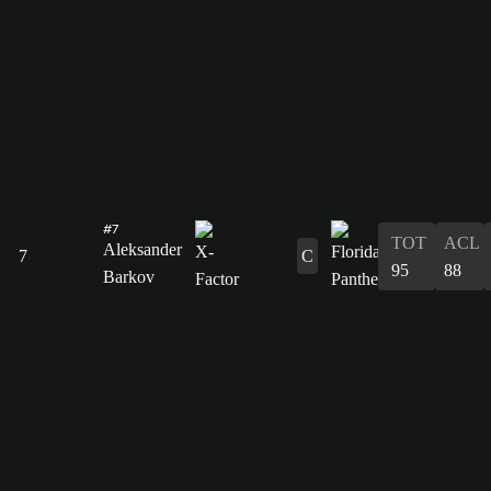
#7
TOT
ACL
Aleksander
7
C
95
88
Barkov