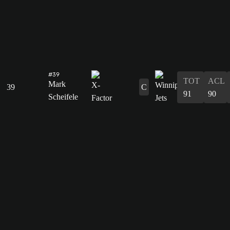
#39
TOT
ACL
Mark
39
C
91
90
Scheifele