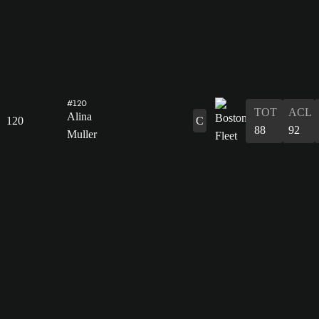
#120
TOT
ACL
Alina
120
C
88
92
Muller