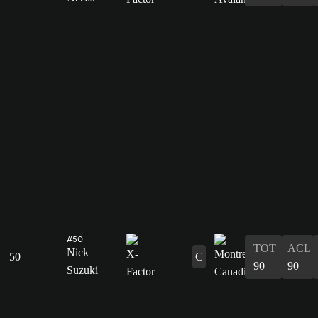
#50
TOT
ACL
Nick
50
C
90
90
Suzuki