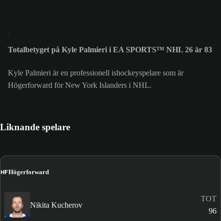
Totalbetyget på Kyle Palmieri i EA SPORTS™ NHL 26 är 83
Kyle Palmieri är en professionell ishockeyspelare som är
Högerforward för New York Islanders i NHL.
Liknande spelare
HF
Högerforward
TOT
Nikita Kucherov
96