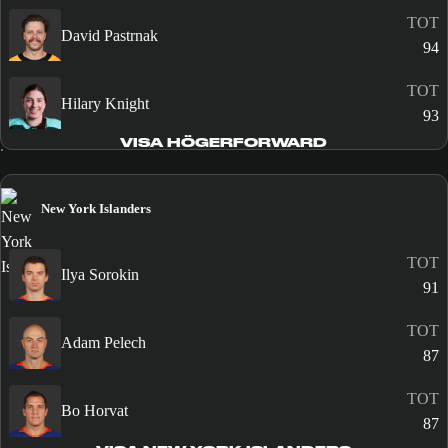
TOT
David Pastrnak
94
TOT
Hilary Knight
93
VISA HÖGERFORWARD
New York Islanders
TOT
Ilya Sorokin
91
TOT
Adam Pelech
87
TOT
Bo Horvat
87