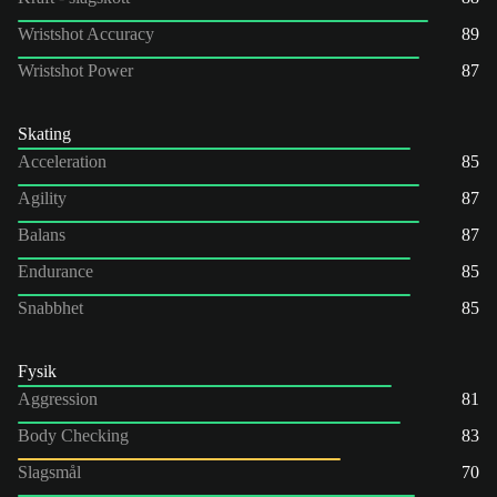
Wristshot Accuracy
89
Wristshot Power
87
Skating
Acceleration
85
Agility
87
Balans
87
Endurance
85
Snabbhet
85
Fysik
Aggression
81
Body Checking
83
Slagsmål
70