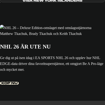
VISA NEW YORK ISLANDERS
NHL 26 ÄR UTE NU
Ge dig ut på isen idag i EA SPORTS NHL 26 och upplev hur NHL
EDGE-data driver dina favoritsuperstjärnor, ett omgjort Be A Pro-läge
och mycket mer.
KÖP NU