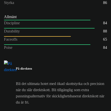
Styrka
86
Allmänt
Discipline
84
Durability
88
Faceoffs
65
Poise
84
På direkten
Bli det ultimata hotet med ökad skottstyrka och precision
när du slår direktskott. Bli tillgänglig som extra
passningsalternativ för skicklighetsbaserat direktskott när
du är fri.