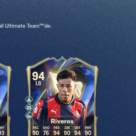
ll Ultimate Team™'de.