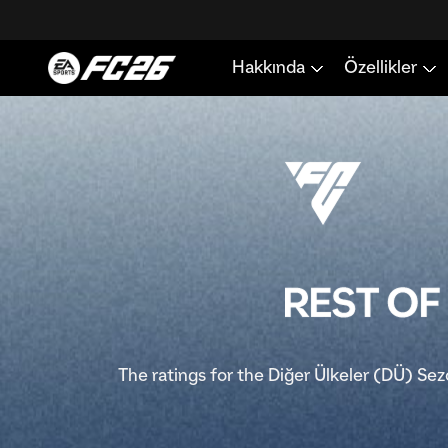
The ratings for the Diğer Ülkeler (DÜ) Se