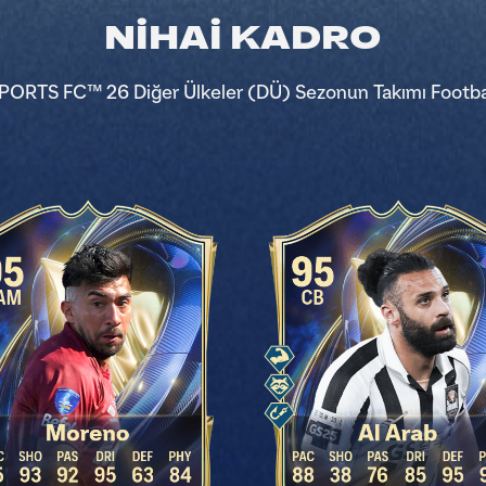
NİHAİ KADRO
SPORTS FC™ 26 Diğer Ülkeler (DÜ) Sezonun Takımı Footba