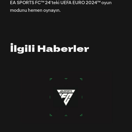
EA SPORTS FC™ 24’teki UEFA EURO 2024™ oyun
modunu hemen oynayın.