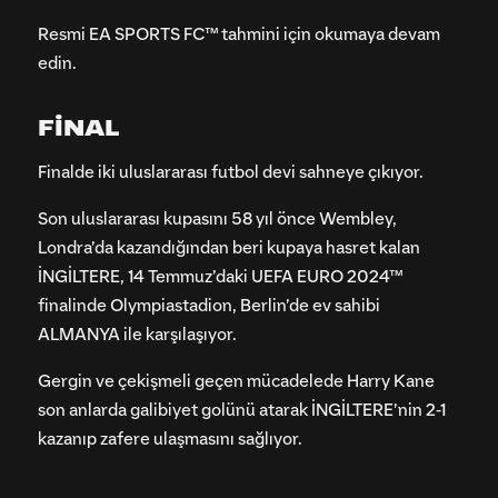
Resmi EA SPORTS FC™ tahmini için okumaya devam
edin.
FİNAL
Finalde iki uluslararası futbol devi sahneye çıkıyor.
Son uluslararası kupasını 58 yıl önce Wembley,
Londra’da kazandığından beri kupaya hasret kalan
İNGİLTERE, 14 Temmuz’daki UEFA EURO 2024™
finalinde Olympiastadion, Berlin’de ev sahibi
ALMANYA ile karşılaşıyor.
Gergin ve çekişmeli geçen mücadelede Harry Kane
son anlarda galibiyet golünü atarak İNGİLTERE’nin 2-1
kazanıp zafere ulaşmasını sağlıyor.