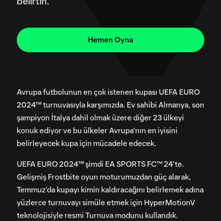
Avrupa futbolunun en çok istenen kupası UEFA EURO
2024™ turnuvasıyla karşımızda. Ev sahibi Almanya, son
şampiyon İtalya dahil olmak üzere diğer 23 ülkeyi
konuk ediyor ve bu ülkeler Avrupa’nın en iyisini
belirleyecek kupa için mücadele edecek.
UEFA EURO 2024™ şimdi EA SPORTS FC™ 24’te.
Gelişmiş Frostbite oyun moturumuzdan güç alarak,
Temmuz’da kupayı kimin kaldıracağını belirlemek adına
yüzlerce turnuvayı simüle etmek için HyperMotionV
teknolojisiyle resmi Turnuva modunu kullandık.