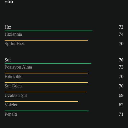
MOO
Hız
72
Hızlanma
74
Sprint Hızı
70
Şut
70
Pozisyon Alma
73
Bitiricilik
70
Şut Gücü
70
Uzaktan Şut
69
Voleler
62
Penaltı
71