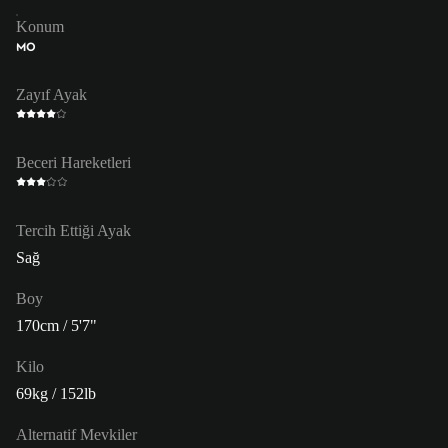
Konum
MO
Zayıf Ayak
Beceri Hareketleri
Tercih Ettiği Ayak
Sağ
Boy
170cm / 5'7"
Kilo
69kg / 152lb
Alternatif Mevkiler