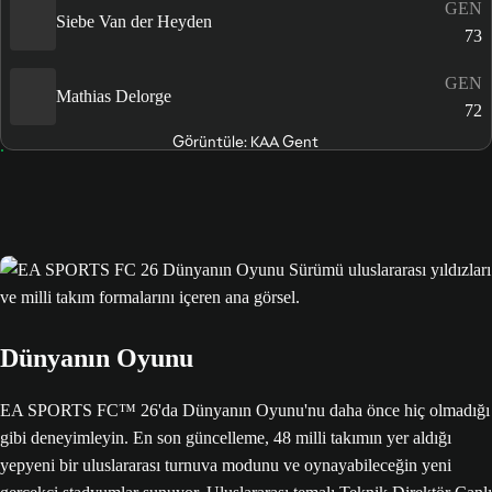
GEN
Siebe Van der Heyden
73
GEN
Mathias Delorge
72
Görüntüle: KAA Gent
Dünyanın Oyunu
EA SPORTS FC™ 26'da Dünyanın Oyunu'nu daha önce hiç olmadığı
gibi deneyimleyin. En son güncelleme, 48 milli takımın yer aldığı
yepyeni bir uluslararası turnuva modunu ve oynayabileceğin yeni