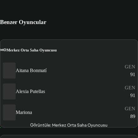
Benzer Oyuncular
MO
Merkez Orta Saha Oyuncusu
GEN
Aitana Bonmatí
91
GEN
Alexia Putellas
91
GEN
Mariona
89
Görüntüle: Merkez Orta Saha Oyuncusu