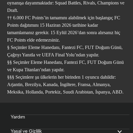
oynanışa dayanmaktadır: Squad Battles, Rivals, Champions ve
Draft.
†† 6.000 FC Points’in tamamını alabilmek için başlangıç FC
Points dağıtımını 15 Haziran 2026 tarihine kadar
tamamlamanız gerekir. 15 Eylül 2026’dan sonra alırsanız hiç
FC Points elde edemezsiniz.
§ Seçimler Eleme Hanedanı, Fantezi FC, FUT Doğum Günü,
Çağrıyı Yanıtla ve UEFA Final Yolu’ndan yapılır.
§§ Seçimler Eleme Hanedanı, Fantezi FC, FUT Doğum Günü
ve Kupa Titanları’ndan yapılır.
§§§ Seçimlere şu ülkelerin her birinden 1 oyuncu dahildir:
Arjantin, Brezilya, Kanada, İngiltere, Fransa, Almanya,
Meksika, Hollanda, Portekiz, Suudi Arabistan, İspanya, ABD.
Yardım
Yasal ve Gizlilik