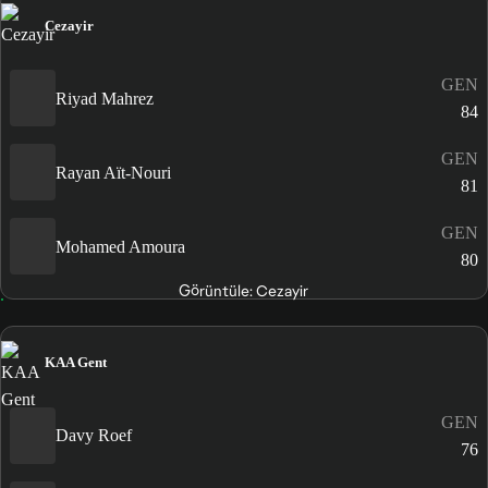
Cezayir
GEN
Riyad Mahrez
84
GEN
Rayan Aït-Nouri
81
GEN
Mohamed Amoura
80
Görüntüle: Cezayir
KAA Gent
GEN
Davy Roef
76